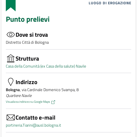
LUOGO DI EROGAZIONE
Punto prelievi
Dove si trova
Distretto Città di Bologna
Struttura
Casa della Comunità (ex Casa della salute) Navile
Indirizzo
Bologna
, via Cardinale Domenico Svampa, 8
Quartiere Navile
Visualizza indirizzo su Google Maps
Contatto e-mail
portineria.Tiarini@ausl.bologna.it