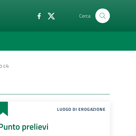
Cerca
o c4
LUOGO DI EROGAZIONE
Punto prelievi