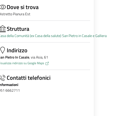
Dove si trova
istretto Pianura Est
Struttura
asa della Comunità (ex Casa della salute) San Pietro in Casale e Galliera
Indirizzo
an Pietro In Casale
, via Asia, 61
isualizza indirizzo su Google Maps
Contatti telefonici
Informazioni
051 6662711