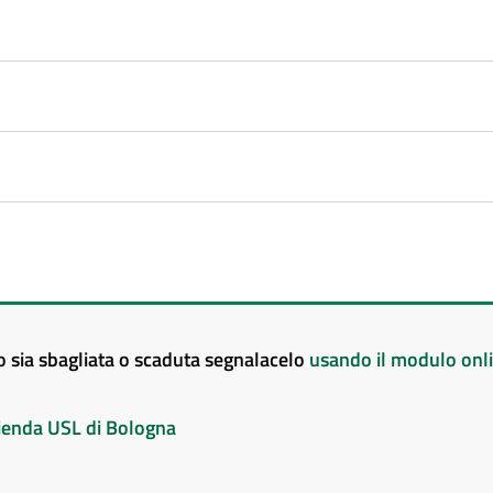
to sia sbagliata o scaduta segnalacelo
usando il modulo onl
Azienda USL di Bologna