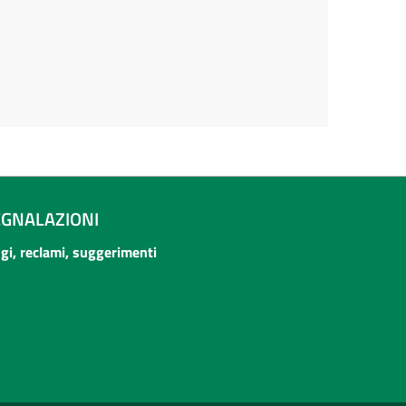
EGNALAZIONI
ogi, reclami, suggerimenti