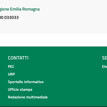
Regione Emilia Romagna
800 033033
CONTATTI
S
PEC
El
URP
Sportello informativo
Ufficio stampa
Redazione multimediale