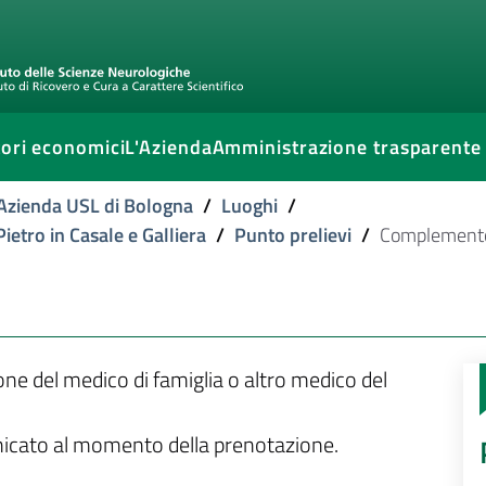
ori economici
L'Azienda
Amministrazione trasparente
l'Azienda USL di Bologna
/
Luoghi
/
ietro in Casale e Galliera
/
Punto prelievi
/
Complement
ione del medico di famiglia o altro medico del
unicato al momento della prenotazione.