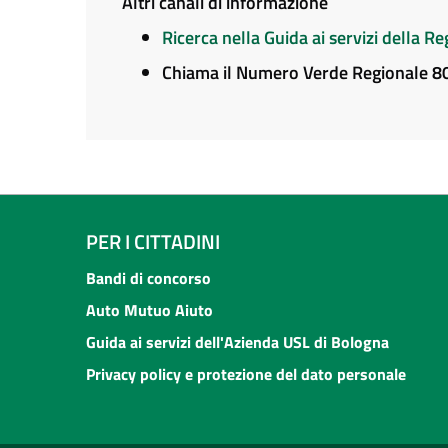
Altri canali di informazione
Ricerca nella Guida ai servizi della 
Chiama il Numero Verde Regionale 
PER I CITTADINI
Bandi di concorso
Auto Mutuo Aiuto
Guida ai servizi dell'Azienda USL di Bologna
Privacy policy e protezione del dato personale