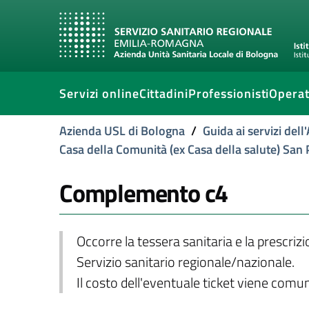
Servizi online
Cittadini
Professionisti
Operat
Azienda USL di Bologna
/
Guida ai servizi del
Casa della Comunità (ex Casa della salute) San P
Complemento c4
Occorre la tessera sanitaria e la prescriz
Servizio sanitario regionale/nazionale.
Il costo dell'eventuale ticket viene com