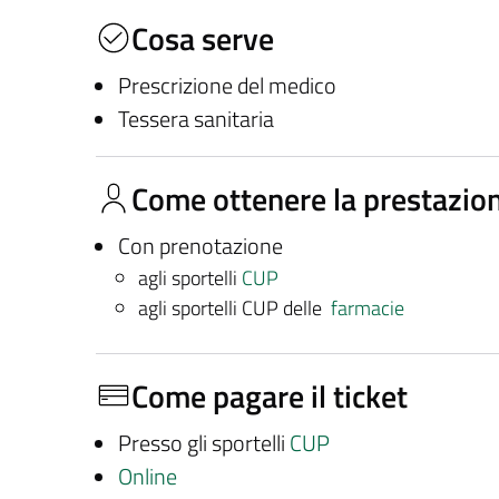
Cosa serve
Prescrizione del medico
Tessera sanitaria
Come ottenere la prestazio
Con prenotazione
agli sportelli
CUP
agli sportelli CUP delle
farmacie
Come pagare il ticket
Presso gli sportelli
CUP
Online