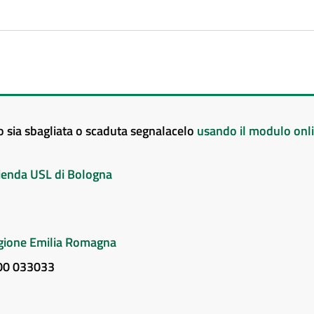
to sia sbagliata o scaduta segnalacelo
usando il modulo onl
Azienda USL di Bologna
Regione Emilia Romagna
800 033033