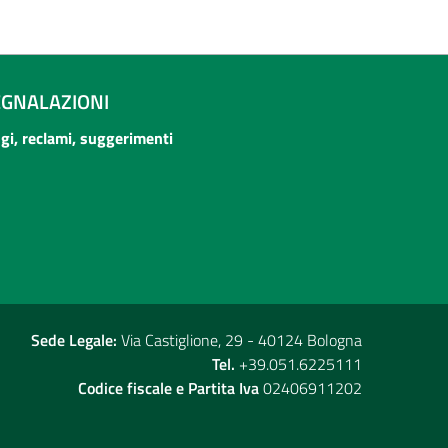
EGNALAZIONI
ogi, reclami, suggerimenti
Sede Legale:
Via Castiglione, 29 - 40124 Bologna
Tel.
+39.051.6225111
Codice fiscale e Partita Iva
02406911202