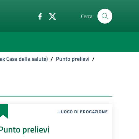
Cerca
ex Casa della salute)
/
Punto prelievi
/
LUOGO DI EROGAZIONE
Punto prelievi