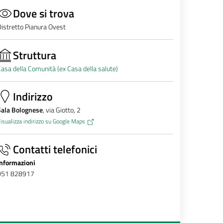
Dove si trova
istretto Pianura Ovest
Struttura
asa della Comunità (ex Casa della salute)
Indirizzo
Sala Bolognese
, via Giotto, 2
isualizza indirizzo su Google Maps
Contatti telefonici
Informazioni
051 828917