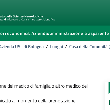
ori economici
L'Azienda
Amministrazione trasparente
l'Azienda USL di Bologna
/
Luoghi
/
Casa della Comunità (
ione del medico di famiglia o altro medico del
unicato al momento della prenotazione.