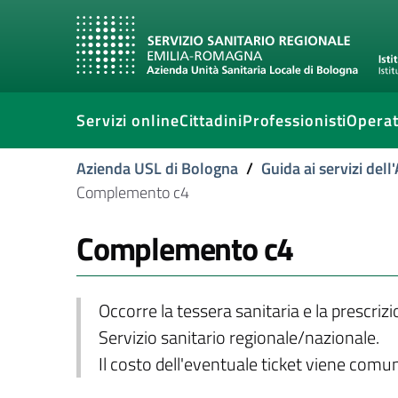
Servizi online
Cittadini
Professionisti
Operat
Azienda USL di Bologna
/
Guida ai servizi del
Complemento c4
Complemento c4
Occorre la tessera sanitaria e la prescriz
Servizio sanitario regionale/nazionale.
Il costo dell'eventuale ticket viene com