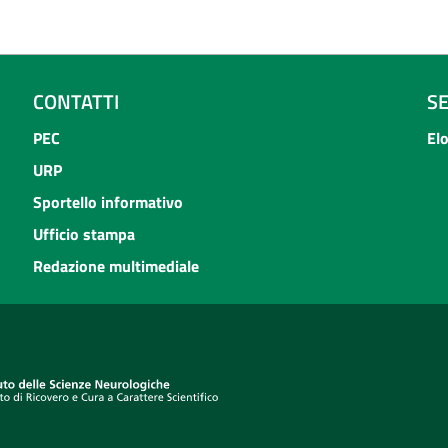
CONTATTI
S
PEC
El
URP
Sportello informativo
Ufficio stampa
Redazione multimediale