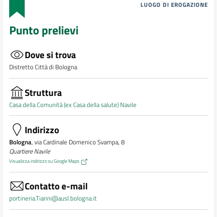
LUOGO DI EROGAZIONE
Punto prelievi
Dove si trova
Distretto Città di Bologna
Struttura
Casa della Comunità (ex Casa della salute) Navile
Indirizzo
Bologna
, via Cardinale Domenico Svampa, 8
Quartiere Navile
Visualizza indirizzo su Google Maps
Contatto e-mail
portineria.Tiarini@ausl.bologna.it