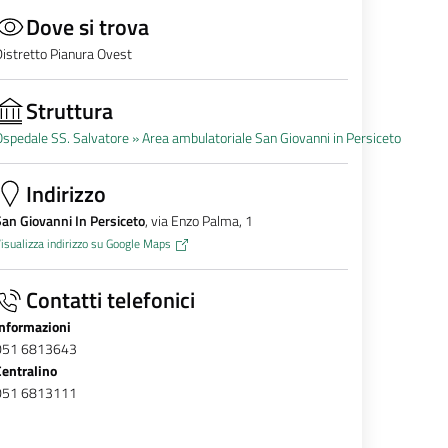
Dove si trova
istretto Pianura Ovest
Struttura
spedale SS. Salvatore »
Area ambulatoriale San Giovanni in Persiceto
Indirizzo
an Giovanni In Persiceto
, via Enzo Palma, 1
isualizza indirizzo su Google Maps
Contatti telefonici
Informazioni
051 6813643
Centralino
051 6813111