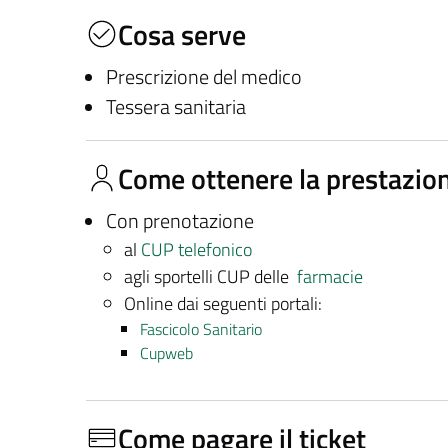
Cosa serve
Prescrizione del medico
Tessera sanitaria
Come ottenere la prestazio
Con prenotazione
al
CUP telefonico
agli sportelli CUP delle
farmacie
Online dai seguenti portali:
Fascicolo Sanitario
Cupweb
Come pagare il ticket