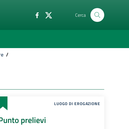
Cerca
re
/
LUOGO DI EROGAZIONE
Punto prelievi