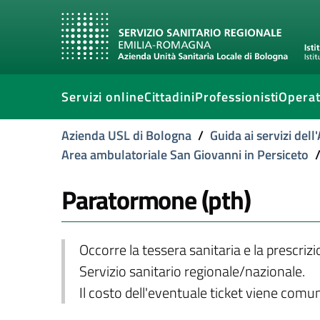
Servizi online
Cittadini
Professionisti
Operat
Azienda USL di Bologna
/
Guida ai servizi del
Area ambulatoriale San Giovanni in Persiceto
Paratormone (pth)
Occorre la tessera sanitaria e la prescriz
Servizio sanitario regionale/nazionale.
Il costo dell'eventuale ticket viene com