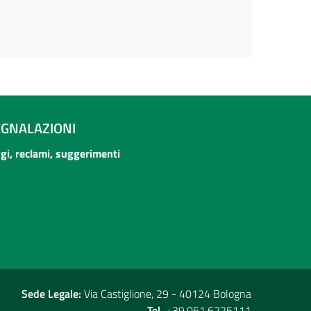
EGNALAZIONI
ogi, reclami, suggerimenti
Sede Legale:
Via Castiglione, 29 - 40124 Bologna
Tel.
+39.051.6225111