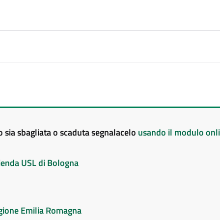
to sia sbagliata o scaduta segnalacelo
usando il modulo onl
Azienda USL di Bologna
Regione Emilia Romagna