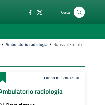
Cerca
/
Ambulatorio radiologia
/
Rx assiale rotula
LUOGO DI EROGAZIONE
Ambulatorio radiologia
Dove si trova