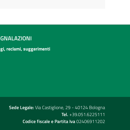
EGNALAZIONI
ogi, reclami, suggerimenti
Sede Legale:
Via Castiglione, 29 - 40124 Bologna
Tel.
+39.051.6225111
Codice fiscale e Partita Iva
02406911202