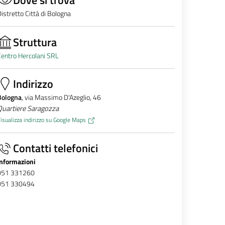
istretto Città di Bologna
Struttura
entro Hercolani SRL
Indirizzo
Bologna
, via Massimo D'Azeglio, 46
Quartiere Saragozza
isualizza indirizzo su Google Maps
Contatti telefonici
Informazioni
051 331260
051 330494