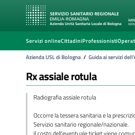
Servizi online
Cittadini
Professionisti
Operat
Azienda USL di Bologna
/
Guida ai servizi del
Rx assiale rotula
Radiografia assiale rotula
Occorre la tessera sanitaria e la prescriz
Servizio sanitario regionale/nazionale.
Il costo dell'eventuale ticket viene com