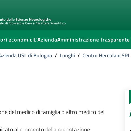
ori economici
L'Azienda
Amministrazione trasparente
l'Azienda USL di Bologna
/
Luoghi
/
Centro Hercolani SRL
ione del medico di famiglia o altro medico del
unicato al momento della prenotazione.