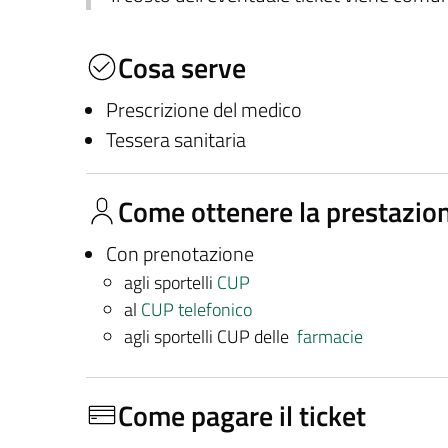
Cosa serve
Prescrizione del medico
Tessera sanitaria
Come ottenere la prestazio
Con prenotazione
agli sportelli
CUP
al
CUP telefonico
agli sportelli CUP delle
farmacie
Come pagare il ticket