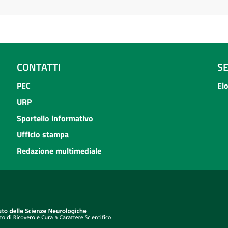
CONTATTI
S
PEC
El
URP
Sportello informativo
Ufficio stampa
Redazione multimediale