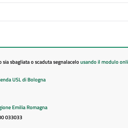
to sia sbagliata o scaduta segnalacelo
usando il modulo onl
Azienda USL di Bologna
Regione Emilia Romagna
800 033033