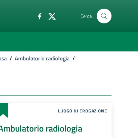
Cerca
osa
/
Ambulatorio radiologia
/
LUOGO DI EROGAZIONE
Ambulatorio radiologia