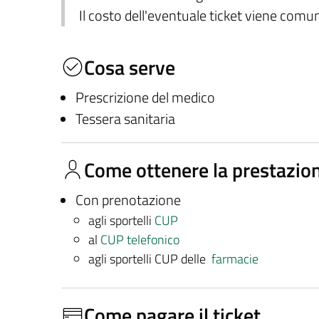
Il costo dell'eventuale ticket viene com
Cosa serve
Prescrizione del medico
Tessera sanitaria
Come ottenere la prestazio
Con prenotazione
agli sportelli
CUP
al
CUP telefonico
agli sportelli CUP delle
farmacie
Come pagare il ticket