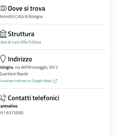
Dove si trova
istretto Città di Bologna
Struttura
asa di cura Villa Erbosa
Indirizzo
Bologna
, via dell'Arcoveggio, 50/2
uartiere Navile
isualizza indirizzo su Google Maps
Contatti telefonici
Centralino
051 6315000