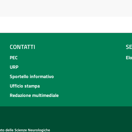
CONTATTI
S
PEC
El
URP
Sportello informativo
Ufficio stampa
Redazione multimediale