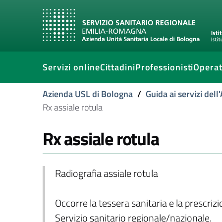
Servizi online
Cittadini
Professionisti
Operat
Azienda USL di Bologna
/
Guida ai servizi del
Rx assiale rotula
Rx assiale rotula
Radiografia assiale rotula
Occorre la tessera sanitaria e la prescriz
Servizio sanitario regionale/nazionale.