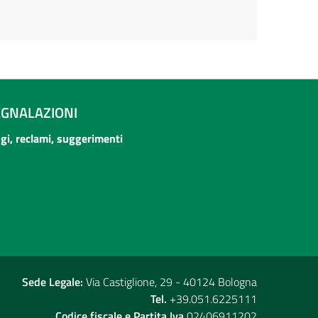
EGNALAZIONI
ogi, reclami, suggerimenti
Sede Legale:
Via Castiglione, 29 - 40124 Bologna
Tel.
+39.051.6225111
Codice fiscale e Partita Iva
02406911202