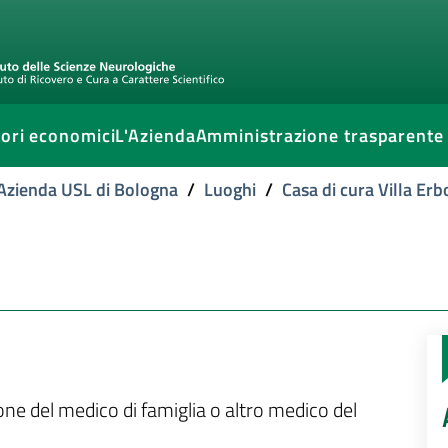
ori economici
L'Azienda
Amministrazione trasparente
l'Azienda USL di Bologna
/
Luoghi
/
Casa di cura Villa Erb
ione del medico di famiglia o altro medico del