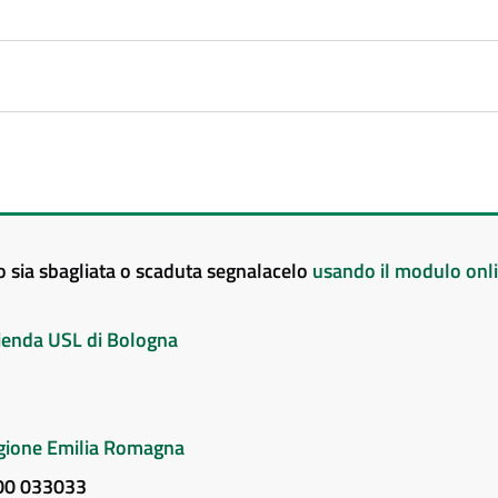
to sia sbagliata o scaduta segnalacelo
usando il modulo onl
Azienda USL di Bologna
Regione Emilia Romagna
800 033033