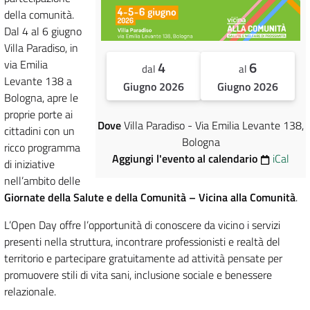
della comunità.
Dal 4 al 6 giugno
Villa Paradiso, in
via Emilia
4
6
dal
al
Levante 138 a
Giugno 2026
Giugno 2026
Bologna, apre le
proprie porte ai
Dove
Villa Paradiso - Via Emilia Levante 138,
cittadini con un
Bologna
ricco programma
Aggiungi l'evento al calendario
iCal
di iniziative
nell’ambito delle
Giornate della Salute e della Comunità – Vicina alla Comunità
.
L’Open Day offre l’opportunità di conoscere da vicino i servizi
presenti nella struttura, incontrare professionisti e realtà del
territorio e partecipare gratuitamente ad attività pensate per
promuovere stili di vita sani, inclusione sociale e benessere
relazionale.