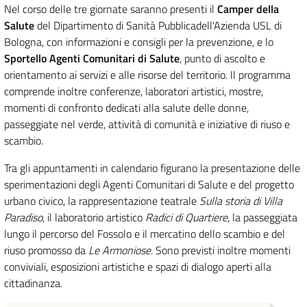
Nel corso delle tre giornate saranno presenti il
Camper della
Salute
del Dipartimento di Sanità Pubblicadell'Azienda USL di
Bologna, con informazioni e consigli per la prevenzione, e lo
Sportello Agenti Comunitari di Salute
, punto di ascolto e
orientamento ai servizi e alle risorse del territorio. Il programma
comprende inoltre conferenze, laboratori artistici, mostre,
momenti di confronto dedicati alla salute delle donne,
passeggiate nel verde, attività di comunità e iniziative di riuso e
scambio.
Tra gli appuntamenti in calendario figurano la presentazione delle
sperimentazioni degli Agenti Comunitari di Salute e del progetto
urbano civico, la rappresentazione teatrale
Sulla storia di Villa
Paradiso
, il laboratorio artistico
Radici di Quartiere
, la passeggiata
lungo il percorso del Fossolo e il mercatino dello scambio e del
riuso promosso da
Le Armoniose
. Sono previsti inoltre momenti
conviviali, esposizioni artistiche e spazi di dialogo aperti alla
cittadinanza.