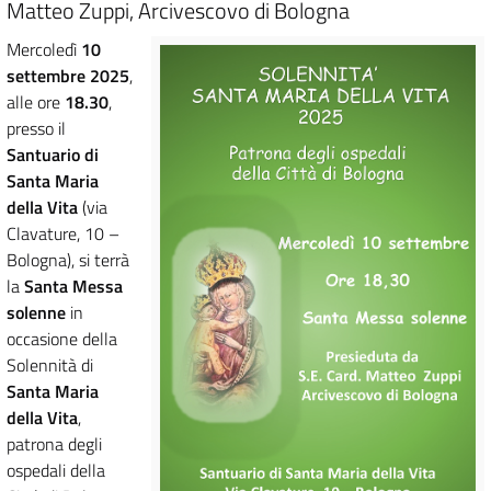
Matteo Zuppi, Arcivescovo di Bologna
Mercoledì
10
settembre 2025
,
alle ore
18.30
,
presso il
Santuario di
Santa Maria
della Vita
(via
Clavature, 10 –
Bologna), si terrà
la
Santa Messa
solenne
in
occasione della
Solennità di
Santa Maria
della Vita
,
patrona degli
ospedali della