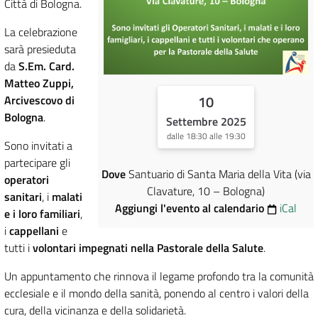
Città di Bologna.
La celebrazione
sarà presieduta
da
S.Em. Card.
Matteo Zuppi,
10
Arcivescovo di
Bologna
.
Settembre 2025
dalle 18:30 alle 19:30
Sono invitati a
partecipare gli
Dove
Santuario di Santa Maria della Vita (via
operatori
Clavature, 10 – Bologna)
sanitari
, i
malati
Aggiungi l'evento al calendario
iCal
e i loro familiari
,
i
cappellani
e
tutti i
volontari impegnati nella Pastorale della Salute
.
Un appuntamento che rinnova il legame profondo tra la comunità
ecclesiale e il mondo della sanità, ponendo al centro i valori della
cura, della vicinanza e della solidarietà.