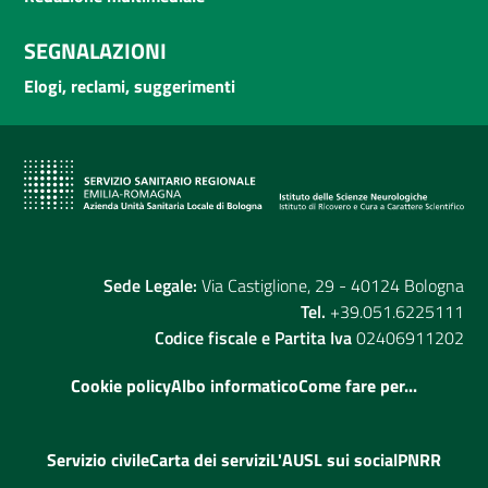
SEGNALAZIONI
Elogi, reclami, suggerimenti
Sede Legale:
Via Castiglione, 29 - 40124 Bologna
Tel.
+39.051.6225111
Codice fiscale e Partita Iva
02406911202
Cookie policy
Albo informatico
Come fare per...
Servizio civile
Carta dei servizi
L'AUSL sui social
PNRR