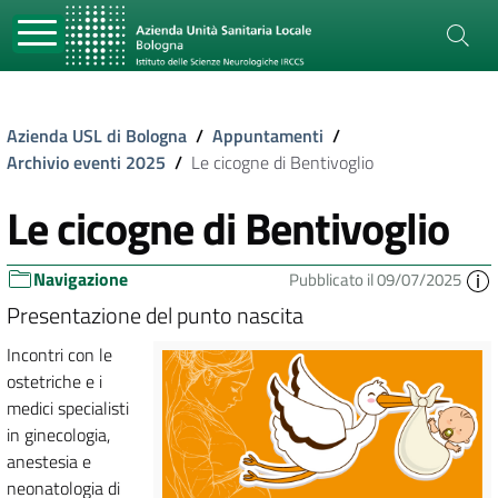
Azienda USL di Bologna
/
Appuntamenti
/
Archivio eventi 2025
/
Le cicogne di Bentivoglio
Le cicogne di Bentivoglio
Navigazione
Pubblicato il 09/07/2025
Presentazione del punto nascita
Incontri con le
ostetriche e i
medici specialisti
in ginecologia,
anestesia e
neonatologia di