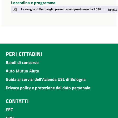
Locandina e programma
Le cicogne di Bentivoglio presentazioni punto nascita 2026.pdf
(815.7
PER I CITTADINI
Bandi di concorso
Auto Mutuo Aiuto
Guida ai servizi dell'Azienda USL di Bologna
Privacy policy e protezione del dato personale
CONTATTI
PEC