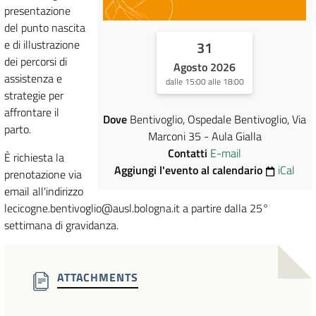
presentazione
del punto nascita
e di illustrazione
31
dei percorsi di
Agosto 2026
assistenza e
dalle 15:00 alle 18:00
strategie per
affrontare il
Dove
Bentivoglio, Ospedale Bentivoglio, Via
parto.
Marconi 35 - Aula Gialla
Contatti
E-mail
È richiesta la
Aggiungi l'evento al calendario
iCal
prenotazione via
email all'indirizzo
lecicogne.bentivoglio@ausl.bologna.it a partire dalla 25°
settimana di gravidanza.
ATTACHMENTS