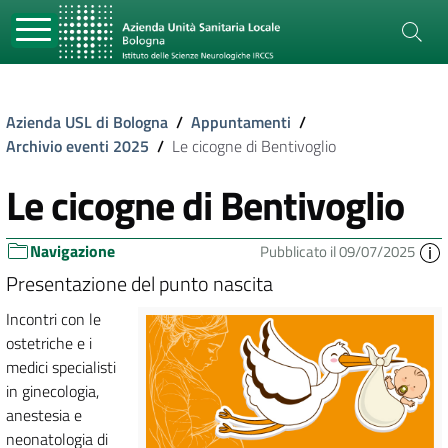
Azienda USL di Bologna
/
Appuntamenti
/
Archivio eventi 2025
/
Le cicogne di Bentivoglio
Le cicogne di Bentivoglio
Navigazione
Pubblicato il 09/07/2025
Presentazione del punto nascita
Incontri con le
ostetriche e i
medici specialisti
in ginecologia,
anestesia e
neonatologia di