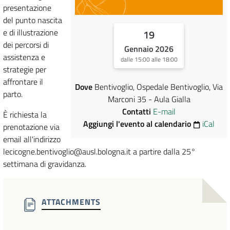
presentazione
del punto nascita
e di illustrazione
19
dei percorsi di
Gennaio 2026
assistenza e
dalle 15:00 alle 18:00
strategie per
affrontare il
Dove
Bentivoglio, Ospedale Bentivoglio, Via
parto.
Marconi 35 - Aula Gialla
Contatti
E-mail
È richiesta la
Aggiungi l'evento al calendario
iCal
prenotazione via
email all'indirizzo
lecicogne.bentivoglio@ausl.bologna.it a partire dalla 25°
settimana di gravidanza.
ATTACHMENTS