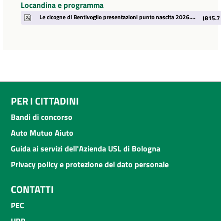
Locandina e programma
Le cicogne di Bentivoglio presentazioni punto nascita 2026.pdf
(815.7
PER I CITTADINI
Bandi di concorso
Auto Mutuo Aiuto
Guida ai servizi dell'Azienda USL di Bologna
Privacy policy e protezione del dato personale
CONTATTI
PEC