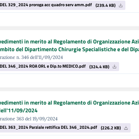
DEL 329_2024 proroga acc quadro serv amm.pdf
(239.4 KB)
edimenti in merito al Regolamento di Organizzazione Azi
ambito del Dipartimento Chirurgie Specialistiche e del D
razione n. 346 dell'11/09/2024
DEL 346_2024 ROA ORL e Dip.to MEDICO.pdf
(324.4 KB)
edimenti in merito al Regolamento di Organizzazione Azien
dell'11/09/2024
erazione 363 del 19/09/2024
DEL 363_2024 Parziale rettifica DEL 346_2024.pdf
(226.2 KB)