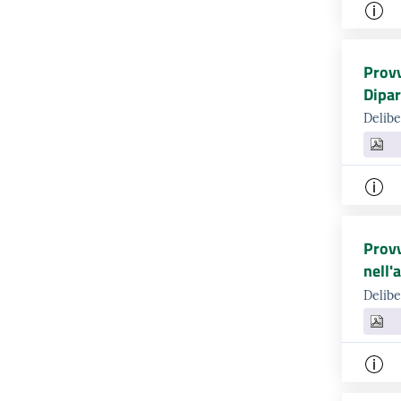
Provv
Dipar
Delibe
Provv
nell'
Delibe