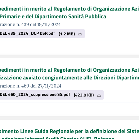
edimenti in merito al Regolamento di Organizzazione Azi
Primarie e del Dipartimento Sanità Pubblica
razione n. 439 del 19/11/2024
DEL 439_2024_DCP DSP.pdf
(1.2 MB)
edimenti in merito al Regolamento di Organizzazione Azi
izzazione avviato congiuntamente alle Direzioni Dipartim
razione n. 460 del 27/11/2024
DEL 460_2024_soppressione SS.pdf
(423.9 KB)
imento Linee Guida Regionale per la definizione del Siste
 adozione Internal Audit Charter AUSL Bologna