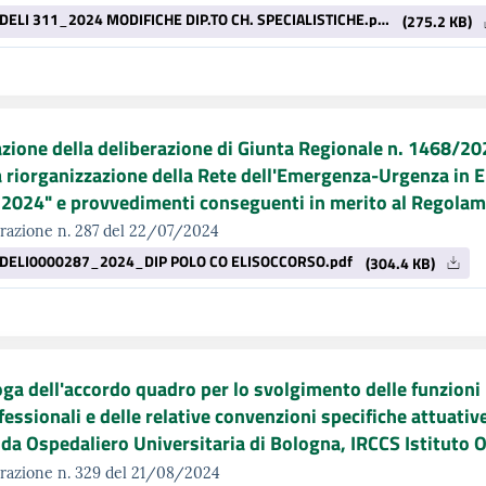
DELI 311_2024 MODIFICHE DIP.TO CH. SPECIALISTICHE.pdf
(275.2 KB)
zione della deliberazione di Giunta Regionale n. 1468/2024
a riorganizzazione della Rete dell'Emergenza-Urgenza in 
2024" e provvedimenti conseguenti in merito al Regolam
razione n. 287 del 22/07/2024
DELI0000287_2024_DIP POLO CO ELISOCCORSO.pdf
(304.4 KB)
ga dell'accordo quadro per lo svolgimento delle funzioni u
fessionali e delle relative convenzioni specifiche attuati
da Ospedaliero Universitaria di Bologna, IRCCS Istituto O
razione n. 329 del 21/08/2024