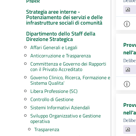
PNRR
Delibe
Strategia aree interne -
Potenziamento dei servizi e delle
infrastrutture sociali di comunità
Dipartimento dello Staff della
Direzione Strategica
Provv
Affari Generali e Legali
nell'
Anticorruzione e Trasparenza
Delib
Committenza e Governo dei Rapporti
con il Privato Accreditato
Governo Clinico, Ricerca, Formazione e
Sistema Qualita'
Libera Professione (SC)
Controllo di Gestione
Provv
Sistemi Informativi Aziendali
nell'
Sviluppo Organizzativo e Gestione
operativa
Delibe
Trasparenza