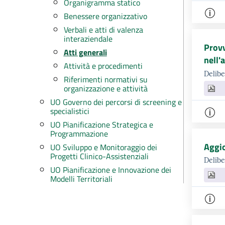
Organigramma statico
Benessere organizzativo
Verbali e atti di valenza
interaziendale
Provv
Atti generali
nell'
Attività e procedimenti
Delib
Riferimenti normativi su
organizzazione e attività
UO Governo dei percorsi di screening e
specialistici
UO Pianificazione Strategica e
Programmazione
Aggi
UO Sviluppo e Monitoraggio dei
Progetti Clinico-Assistenziali
Delibe
UO Pianificazione e Innovazione dei
Modelli Territoriali