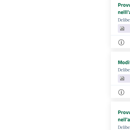
Provv
nelll
Delib
Modif
Delibe
Provv
nell'
Delibe