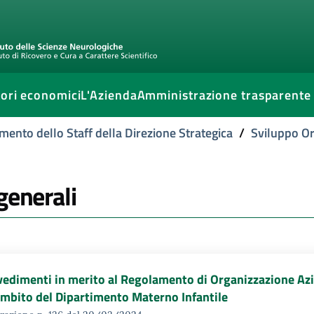
ori economici
L'Azienda
Amministrazione trasparente
mento dello Staff della Direzione Strategica
/
Sviluppo Or
 generali
edimenti in merito al Regolamento di Organizzazione Azi
ambito del Dipartimento Materno Infantile