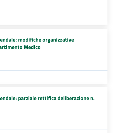
endale: modifiche organizzative
ipartimento Medico
dale: parziale rettifica deliberazione n.