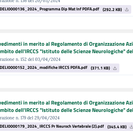
razione n. 136 del 20/03/2024
DELI0000136_2024_Programma Dip Mat Inf PDFA.pdf
(292.2 KB)
edimenti in merito al Regolamento di Organizzazione Azi
ambito dell'IRCCS "Istituto delle Scienze Neurologiche" d
erazione n. 152 del 03/04/2024
DELI0000152_2024_modifiche IRCCS PDFA.pdf
(371.1 KB)
edimenti in merito al Regolamento di Organizzazione Azi
ambito dell'IRCCS "Istituto delle Scienze Neurologiche" d
razione n. 179 del 29/04/2024
DELI0000179_2024_IRCCS Pr Neuroch Vertebrale (2).pdf
(345.4 KB)