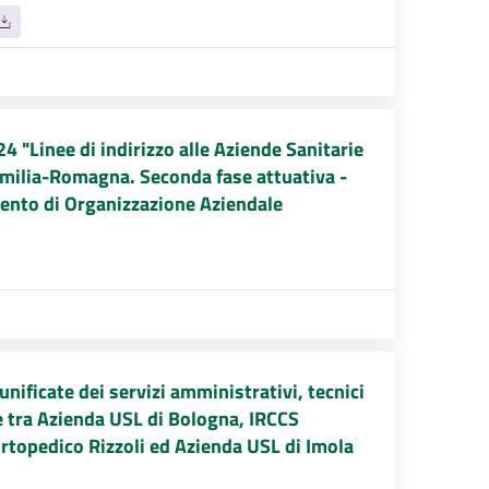
 "Linee di indirizzo alle Aziende Sanitarie
Emilia-Romagna. Seconda fase attuativa -
ento di Organizzazione Aziendale
nificate dei servizi amministrativi, tecnici
ve tra Azienda USL di Bologna, IRCCS
rtopedico Rizzoli ed Azienda USL di Imola