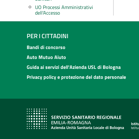
UO Processi Amministrativi
dell'Accesso
PER I CITTADINI
Bandi di concorso
Auto Mutuo Aiuto
Guida ai servizi dell'Azienda USL di Bologna
Privacy policy e protezione del dato personale