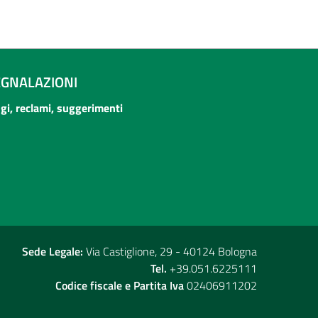
EGNALAZIONI
ogi, reclami, suggerimenti
Sede Legale:
Via Castiglione, 29 - 40124 Bologna
Tel.
+39.051.6225111
Codice fiscale e Partita Iva
02406911202