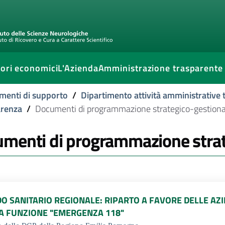
ori economici
L'Azienda
Amministrazione trasparente
imenti di supporto
/
Dipartimento attività amministrative t
arenza
/
Documenti di programmazione strategico-gestiona
menti di programmazione strat
O SANITARIO REGIONALE: RIPARTO A FAVORE DELLE AZI
A FUNZIONE "EMERGENZA 118"