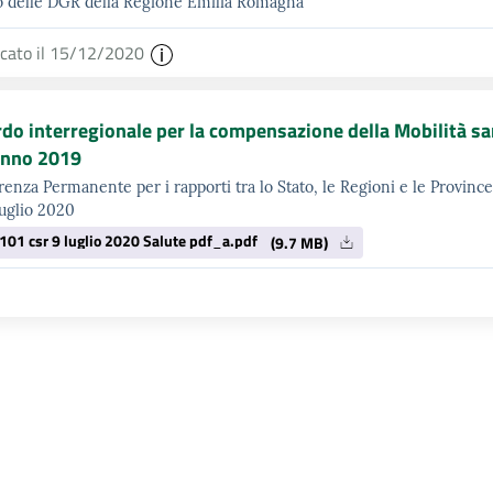
o delle DGR della Regione Emilia Romagna
icato il 15/12/2020
do interregionale per la compensazione della Mobilità sani
anno 2019
enza Permanente per i rapporti tra lo Stato, le Regioni e le Provinc
luglio 2020
101 csr 9 luglio 2020 Salute pdf_a.pdf
(9.7 MB)