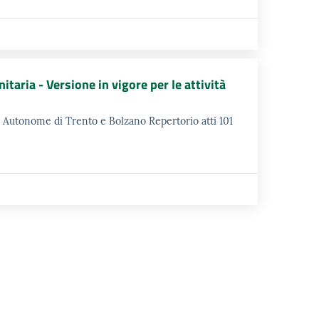
taria - Versione in vigore per le attività
e Autonome di Trento e Bolzano Repertorio atti 101