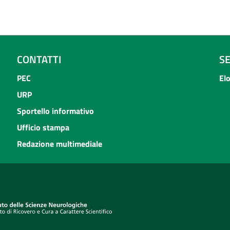
CONTATTI
S
PEC
El
URP
Sportello informativo
Ufficio stampa
Redazione multimediale