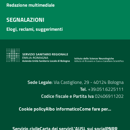
Redazione multimediale
SEGNALAZIONI
Elogi, reclami, suggerimenti
Sede Legale:
Via Castiglione, 29 - 40124 Bologna
Tel.
+39.051.6225111
Codice fiscale e Partita Iva
02406911202
Cookie policy
Albo informatico
Come fare per...
Servizio civile
Carta dei servizi
L'AUSL sui social
PNRR