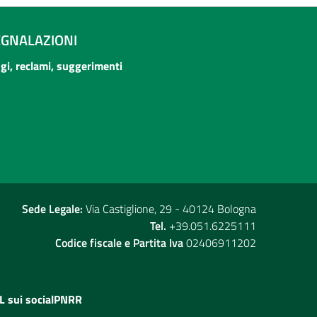
EGNALAZIONI
ogi, reclami, suggerimenti
Sede Legale:
Via Castiglione, 29 - 40124 Bologna
Tel.
+39.051.6225111
Codice fiscale e Partita Iva
02406911202
L sui social
PNRR