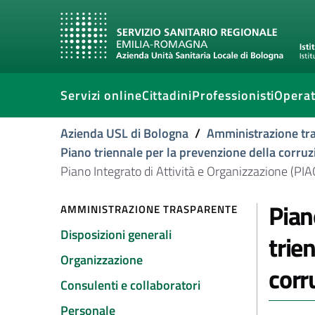
Servizi online
Cittadini
Professionisti
Operat
Azienda USL di Bologna
/
Amministrazione tr
Piano triennale per la prevenzione della corruz
Piano Integrato di Attività e Organizzazione (PIA
Pian
AMMINISTRAZIONE TRASPARENTE
Disposizioni generali
trie
Organizzazione
corr
Consulenti e collaboratori
Personale