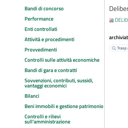
Delibe
Bandi di concorso
Performance
DELI0
Enti controllati
archiviat
Attività e procedimenti
Trasp a
Provvedimenti
Controlli sulle attività economiche
Bandi di gara e contratti
Sovvenzioni, contributi, sussidi,
vantaggi economici
Bilanci
Beni immobili e gestione patrimonio
Controlli e rilievi
sull'amministrazione