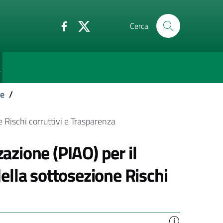
Cerca
e
ne
/
 Rischi corruttivi e Trasparenza
zazione (PIAO) per il
lla sottosezione Rischi