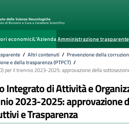
ori economici
L'Azienda
Amministrazione trasparent
current
asparente
/
Altri contenuti
/
Prevenzione della corruzio
ione e della trasparenza (PTPCT)
/
O) per il triennio 2023-2025: approvazione della sottosezione
o Integrato di Attività e Organiz
nnio 2023-2025: approvazione de
uttivi e Trasparenza