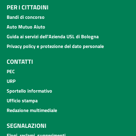
PER I CITTADINI
Bandi di concorso
Auto Mutuo Aiuto
Guida ai servizi dell'Azienda USL di Bologna
Privacy policy e protezione del dato personale
CONTATTI
PEC
URP
Sportello informativo
Ufficio stampa
Redazione multimediale
SEGNALAZIONI
Elogi, reclami, suggerimenti