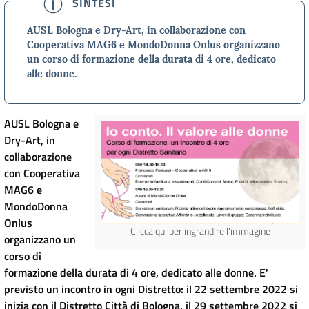
SINTESI
AUSL Bologna e Dry-Art, in collaborazione con
Cooperativa MAG6 e MondoDonna Onlus organizzano
un corso di formazione della durata di 4 ore, dedicato
alle donne.
AUSL Bologna e
Dry-Art, in
collaborazione
con Cooperativa
MAG6 e
MondoDonna
Onlus
Clicca qui per ingrandire l'immagine
organizzano un
corso di
formazione della durata di 4 ore, dedicato alle donne. E'
previsto un incontro in ogni Distretto: il 22 settembre 2022 si
inizia con il Distretto Città di Bologna, il 29 settembre 2022 si