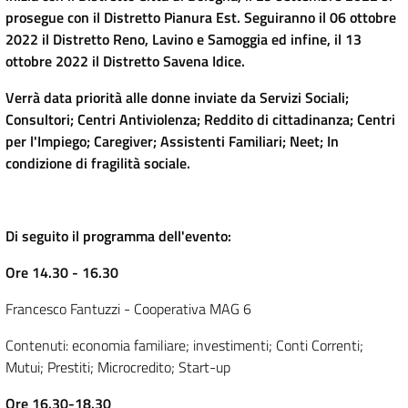
prosegue con il Distretto Pianura Est. Seguiranno il 06 ottobre
2022 il Distretto Reno, Lavino e Samoggia ed infine, il 13
ottobre 2022 il Distretto Savena Idice.
Verrà data priorità alle donne inviate da Servizi Sociali;
Consultori; Centri Antiviolenza; Reddito di cittadinanza; Centri
per l'Impiego; Caregiver; Assistenti Familiari; Neet; In
condizione di fragilità sociale.
Di seguito il programma dell'evento:
Ore 14.30 - 16.30
Francesco Fantuzzi - Cooperativa MAG 6
Contenuti: economia familiare; investimenti; Conti Correnti;
Mutui; Prestiti; Microcredito; Start-up
Ore 16.30-18.30