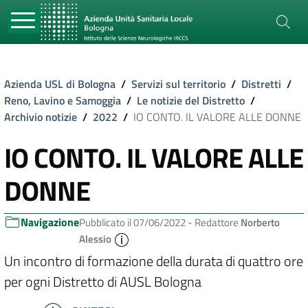
Azienda USL di Bologna
/
Servizi sul territorio
/
Distretti
/
Reno, Lavino e Samoggia
/
Le notizie del Distretto
/
Archivio notizie
/
2022
/
IO CONTO. IL VALORE ALLE DONNE
IO CONTO. IL VALORE ALLE
DONNE
Navigazione
Pubblicato il 07/06/2022 -
Redattore
Norberto
Alessio
Un incontro di formazione della durata di quattro ore
per ogni Distretto di AUSL Bologna