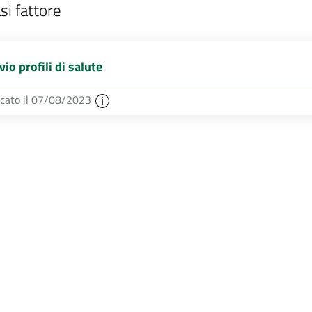
si fattore
vio profili di salute
icato il 07/08/2023