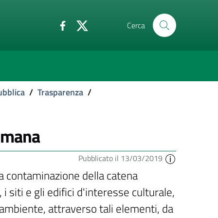
Cerca
ubblica
/
Trasparenza
/
 umana
Pubblicato il 13/03/2019
la contaminazione della catena
 siti e gli edifici d'interesse culturale,
'ambiente, attraverso tali elementi, da