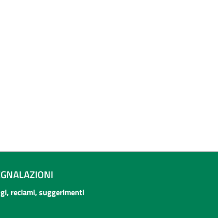
EGNALAZIONI
ogi, reclami, suggerimenti