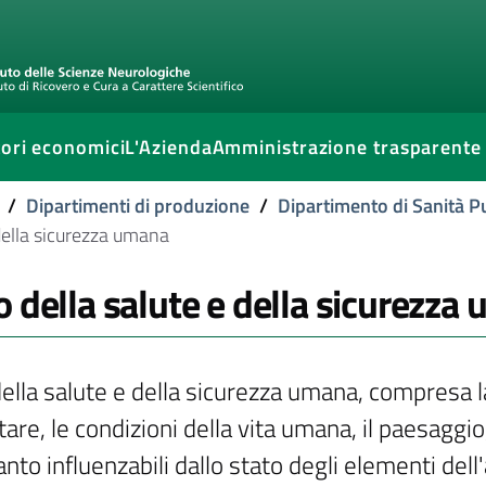
ori economici
L'Azienda
Amministrazione trasparente
/
Dipartimenti di produzione
/
Dipartimento di Sanità P
 della sicurezza umana
o della salute e della sicurezza
della salute e della sicurezza umana, compresa 
are, le condizioni della vita umana, il paesaggio, i
nto influenzabili dallo stato degli elementi dell