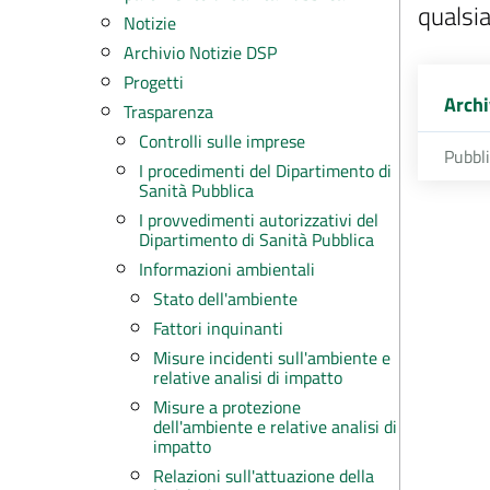
qualsia
Notizie
Archivio Notizie DSP
Progetti
Archi
Trasparenza
Controlli sulle imprese
Pubbl
I procedimenti del Dipartimento di
Sanità Pubblica
I provvedimenti autorizzativi del
Dipartimento di Sanità Pubblica
Informazioni ambientali
Stato dell'ambiente
Fattori inquinanti
Misure incidenti sull'ambiente e
relative analisi di impatto
Misure a protezione
dell'ambiente e relative analisi di
impatto
Relazioni sull'attuazione della