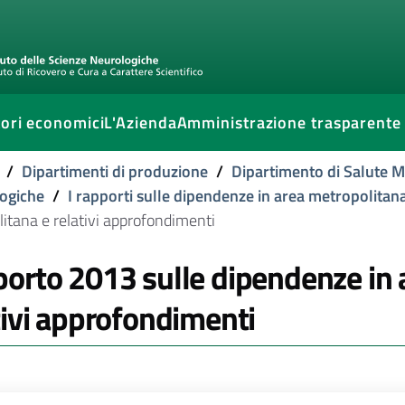
ori economici
L'Azienda
Amministrazione trasparente
/
Dipartimenti di produzione
/
Dipartimento di Salute 
ogiche
/
I rapporti sulle dipendenze in area metropolitan
itana e relativi approfondimenti
orto 2013 sulle dipendenze in 
tivi approfondimenti