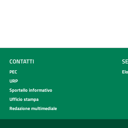
CONTATTI
S
PEC
El
URP
Sportello informativo
Ufficio stampa
Redazione multimediale