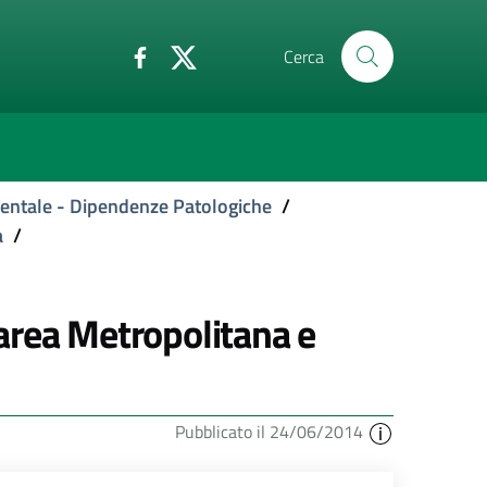
Cerca
Mentale - Dipendenze Patologiche
/
a
/
area Metropolitana e
Pubblicato il 24/06/2014