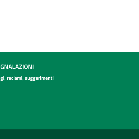
EGNALAZIONI
ogi, reclami, suggerimenti