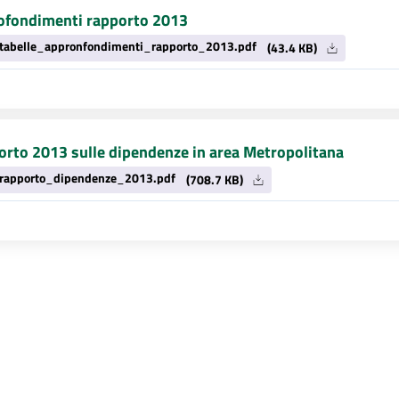
ofondimenti rapporto 2013
tabelle_appronfondimenti_rapporto_2013.pdf
(43.4 KB)
rto 2013 sulle dipendenze in area Metropolitana
rapporto_dipendenze_2013.pdf
(708.7 KB)