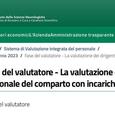
ori economici
L'Azienda
Amministrazione trasparente
/
Sistema di Valutazione integrata del personale
/
anno 2023
/
Fase del valutatore - La valutazione dei dirigen
 del valutatore - La valutazione d
onale del comparto con incarich
el valutatore