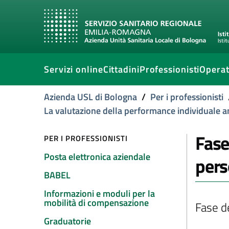
Servizi online
Cittadini
Professionisti
Operat
Azienda USL di Bologna
/
Per i professionisti
La valutazione della performance individuale 
Fase
PER I PROFESSIONISTI
Posta elettronica aziendale
pers
BABEL
Informazioni e moduli per la
mobilità di compensazione
Fase d
Graduatorie