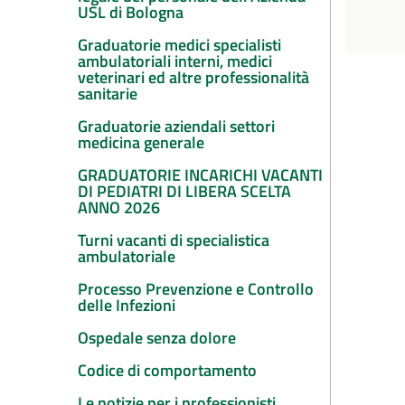
USL di Bologna
Graduatorie medici specialisti
ambulatoriali interni, medici
veterinari ed altre professionalità
sanitarie
Graduatorie aziendali settori
medicina generale
GRADUATORIE INCARICHI VACANTI
DI PEDIATRI DI LIBERA SCELTA
ANNO 2026
Turni vacanti di specialistica
ambulatoriale
Processo Prevenzione e Controllo
delle Infezioni
Ospedale senza dolore
Codice di comportamento
Le notizie per i professionisti