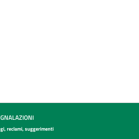
EGNALAZIONI
ogi, reclami, suggerimenti