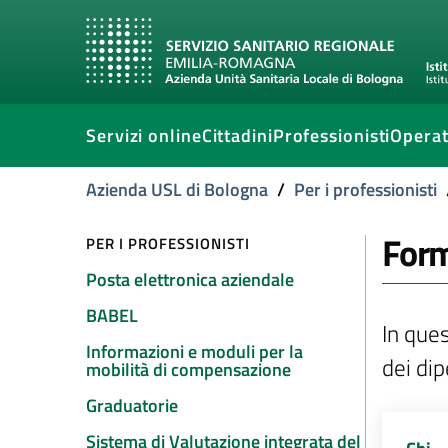
Servizi online
Cittadini
Professionisti
Operat
Azienda USL di Bologna
/
Per i professionisti
Form
PER I PROFESSIONISTI
Posta elettronica aziendale
BABEL
In ques
Informazioni e moduli per la
dei di
mobilità di compensazione
Graduatorie
Sistema di Valutazione integrata del