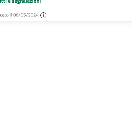
tti e segnalazioni
icato il 06/05/2024