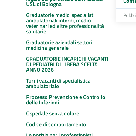
Conta
USL di Bologna
Graduatorie medici specialisti
Pubbl
ambulatoriali interni, medici
veterinari ed altre professionalità
sanitarie
Graduatorie aziendali settori
medicina generale
GRADUATORIE INCARICHI VACANTI
DI PEDIATRI DI LIBERA SCELTA
ANNO 2026
Turni vacanti di specialistica
ambulatoriale
Processo Prevenzione e Controllo
delle Infezioni
Ospedale senza dolore
Codice di comportamento
Le notizie per i professionisti