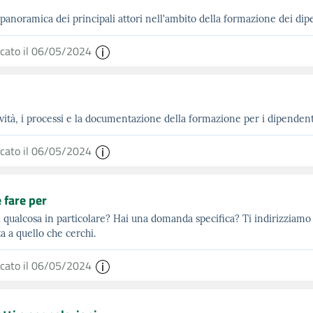
panoramica dei principali attori nell'ambito della formazione dei di
icato il 06/05/2024
ività, i processi e la documentazione della formazione per i dipenden
icato il 06/05/2024
fare per
 qualcosa in particolare? Hai una domanda specifica? Ti indirizziamo a
ta a quello che cerchi.
icato il 06/05/2024