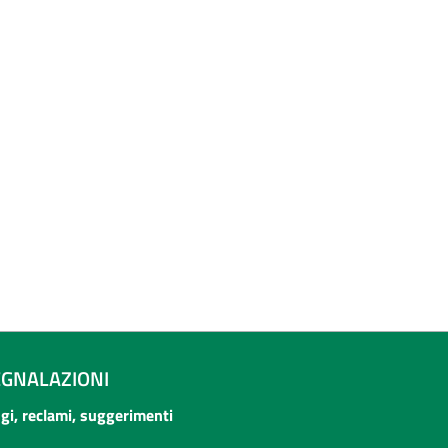
EGNALAZIONI
ogi, reclami, suggerimenti