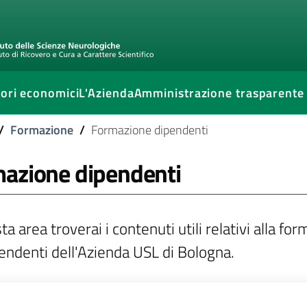
ori economici
L'Azienda
Amministrazione trasparente
/
Formazione
/
Formazione dipendenti
azione dipendenti
ta area troverai i contenuti utili relativi alla 
pendenti dell'Azienda USL di Bologna.