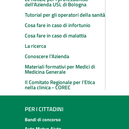
dell'Azienda USL di Bologna
Tutorial per gli operatori della sanità
Cosa fare in caso di infortunio
Cosa fare in caso di malattia
La ricerca
Conoscere l'Azienda
Materiali formativi per Medici di
Medicina Generale
Il Comitato Regionale per l'Etica
nella clinica - COREC
PER I CITTADINI
Bandi di concorso
Auto Mutuo Aiuto