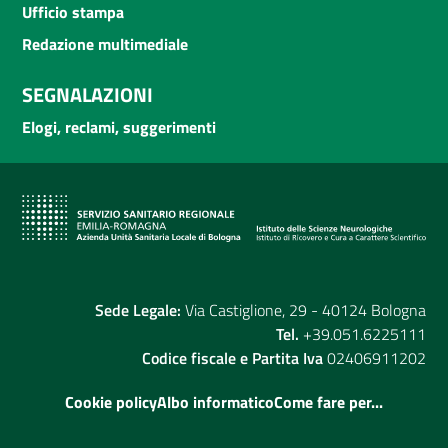
Ufficio stampa
Redazione multimediale
SEGNALAZIONI
Elogi, reclami, suggerimenti
Sede Legale:
Via Castiglione, 29 - 40124 Bologna
Tel.
+39.051.6225111
Codice fiscale e Partita Iva
02406911202
Cookie policy
Albo informatico
Come fare per...