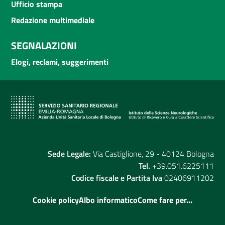
Ufficio stampa
Redazione multimediale
SEGNALAZIONI
Elogi, reclami, suggerimenti
Sede Legale:
Via Castiglione, 29 - 40124 Bologna
Tel.
+39.051.6225111
Codice fiscale e Partita Iva
02406911202
Cookie policy
Albo informatico
Come fare per...