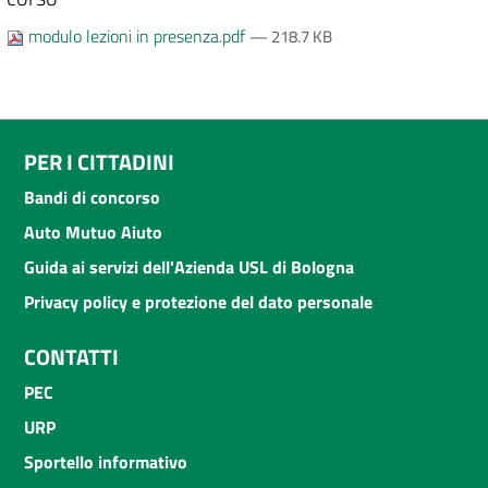
modulo lezioni in presenza.pdf
— 218.7 KB
PER I CITTADINI
Bandi di concorso
Auto Mutuo Aiuto
Guida ai servizi dell'Azienda USL di Bologna
Privacy policy e protezione del dato personale
CONTATTI
PEC
URP
Sportello informativo