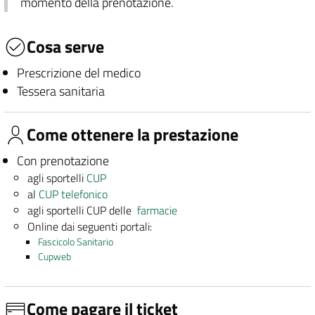
momento della prenotazione.
Cosa serve
Prescrizione del medico
Tessera sanitaria
Come ottenere la prestazione
Con prenotazione
agli sportelli
CUP
al
CUP telefonico
agli sportelli CUP delle
farmacie
Online dai seguenti portali:
Fascicolo Sanitario
Cupweb
Come pagare il ticket