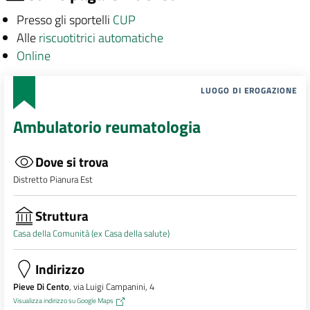
Presso gli sportelli
CUP
Alle
riscuotitrici automatiche
Online
LUOGO DI EROGAZIONE
Ambulatorio reumatologia
Dove si trova
Distretto Pianura Est
Struttura
Casa della Comunità (ex Casa della salute)
Indirizzo
Pieve Di Cento
, via Luigi Campanini, 4
Visualizza indirizzo su Google Maps