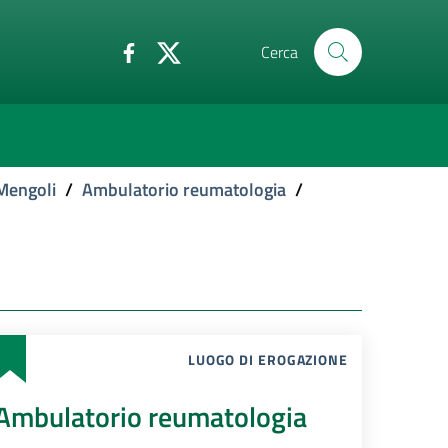
Cerca
Mengoli
/
Ambulatorio reumatologia
/
LUOGO DI EROGAZIONE
Ambulatorio reumatologia