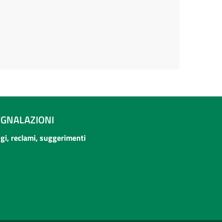
EGNALAZIONI
ogi, reclami, suggerimenti