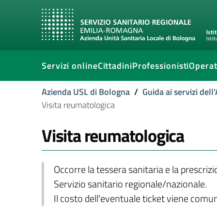
Servizi online
Cittadini
Professionisti
Operat
Azienda USL di Bologna
/
Guida ai servizi del
Visita reumatologica
Visita reumatologica
Occorre la tessera sanitaria e la prescriz
Servizio sanitario regionale/nazionale.
Il costo dell'eventuale ticket viene com