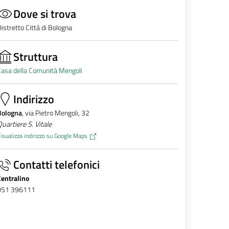
Dove si trova
istretto Città di Bologna
Struttura
asa della Comunità Mengoli
Indirizzo
Bologna
, via Pietro Mengoli, 32
uartiere S. Vitale
isualizza indirizzo su Google Maps
Contatti telefonici
Centralino
051 396111