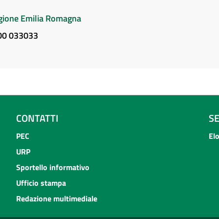
Regione Emilia Romagna
800 033033
CONTATTI
S
PEC
El
URP
Sportello informativo
Ufficio stampa
Redazione multimediale