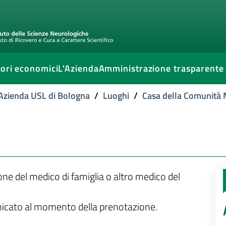
ori economici
L'Azienda
Amministrazione trasparente
l'Azienda USL di Bologna
/
Luoghi
/
Casa della Comunità 
ione del medico di famiglia o altro medico del
unicato al momento della prenotazione.