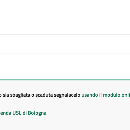
to sia sbagliata o scaduta segnalacelo
usando il modulo onl
Azienda USL di Bologna