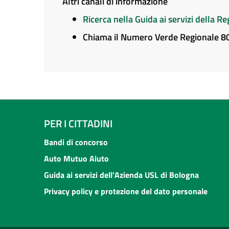
Altri canali di informazione
Ricerca nella Guida ai servizi della 
Chiama il Numero Verde Regionale 
PER I CITTADINI
Bandi di concorso
Auto Mutuo Aiuto
Guida ai servizi dell'Azienda USL di Bologna
Privacy policy e protezione del dato personale