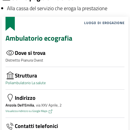
Alla cassa del servizio che eroga la prestazione
LUOGO DI EROGAZIONE
Ambulatorio ecografia
Dove si trova
Distretto Pianura Ovest
Struttura
Poliambulatorio La salute
Indirizzo
Anzola Dell'Emilia
, via XXV Aprile, 2
Visualizza indirizzo su Google Maps
Contatti telefonici