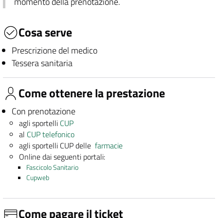
momento della prenotazione.
Cosa serve
Prescrizione del medico
Tessera sanitaria
Come ottenere la prestazione
Con prenotazione
agli sportelli
CUP
al
CUP telefonico
agli sportelli CUP delle
farmacie
Online dai seguenti portali:
Fascicolo Sanitario
Cupweb
Come pagare il ticket