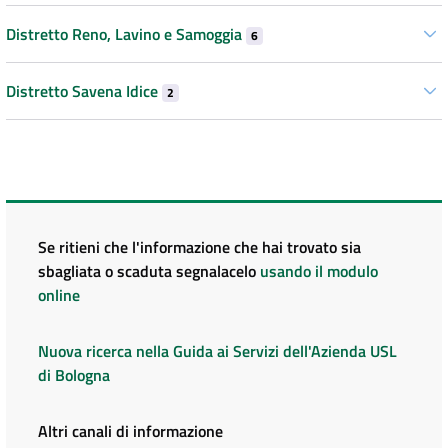
Distretto Reno, Lavino e Samoggia
6
Distretto Savena Idice
2
Se ritieni che l'informazione che hai trovato sia
sbagliata o scaduta segnalacelo
usando il modulo
online
Nuova ricerca nella Guida ai Servizi dell'Azienda USL
di Bologna
Altri canali di informazione