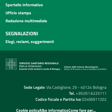
Sportello informativo
Ufficio stampa
Redazione multimediale
SEGNALAZIONI
Elogi, reclami, suggerimenti
Sede Legale:
Via Castiglione, 29 - 40124 Bologna
Tel.
+39.051.6225111
Codice fiscale e Partita Iva
02406911202
Cookie policy
Albo informatico
Come fare per...