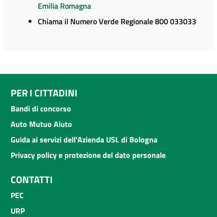
Emilia Romagna
Chiama il Numero Verde Regionale 800 033033
PER I CITTADINI
Bandi di concorso
Auto Mutuo Aiuto
Guida ai servizi dell'Azienda USL di Bologna
Privacy policy e protezione del dato personale
CONTATTI
PEC
URP