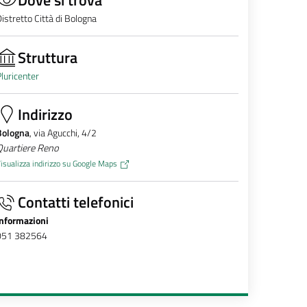
istretto Città di Bologna
Struttura
luricenter
Indirizzo
Bologna
, via Agucchi, 4/2
Quartiere Reno
isualizza indirizzo su Google Maps
Contatti telefonici
Informazioni
051 382564