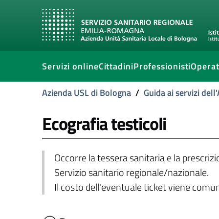
Servizi online
Cittadini
Professionisti
Operat
Azienda USL di Bologna
/
Guida ai servizi del
Ecografia testicoli
Occorre la tessera sanitaria e la prescriz
Servizio sanitario regionale/nazionale.
Il costo dell'eventuale ticket viene com