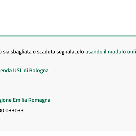
to sia sbagliata o scaduta segnalacelo
usando il modulo onl
Azienda USL di Bologna
Regione Emilia Romagna
800 033033