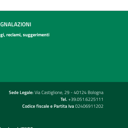
EGNALAZIONI
ogi, reclami, suggerimenti
Sede Legale:
Via Castiglione, 29 - 40124 Bologna
Tel.
+39.051.6225111
Codice fiscale e Partita Iva
02406911202