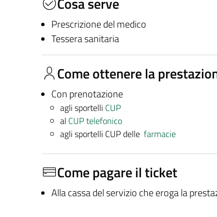
Cosa serve
Prescrizione del medico
Tessera sanitaria
Come ottenere la prestazio
Con prenotazione
agli sportelli
CUP
al
CUP telefonico
agli sportelli CUP delle
farmacie
Come pagare il ticket
Alla cassa del servizio che eroga la prest