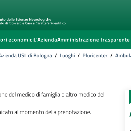
ori economici
L'Azienda
Amministrazione trasparente
l'Azienda USL di Bologna
/
Luoghi
/
Pluricenter
/
Ambula
ione del medico di famiglia o altro medico del
unicato al momento della prenotazione.