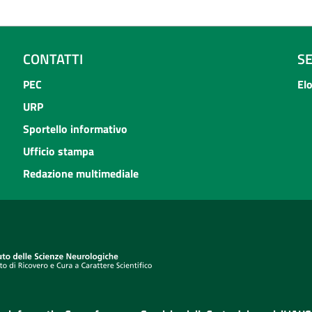
CONTATTI
S
PEC
El
URP
Sportello informativo
Ufficio stampa
Redazione multimediale