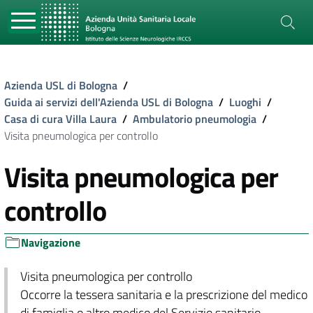
Azienda USL di Bologna
/
Guida ai servizi dell'Azienda USL di Bologna
/
Luoghi
/
Casa di cura Villa Laura
/
Ambulatorio pneumologia
/
Visita pneumologica per controllo
Visita pneumologica per
controllo
Navigazione
Visita pneumologica per controllo
Occorre la tessera sanitaria e la prescrizione del medico
di famiglia o altro medico del Servizio sanitario