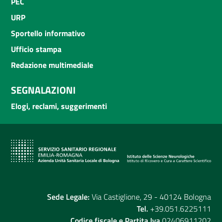
PEC
URP
Sportello informativo
Ufficio stampa
Redazione multimediale
SEGNALAZIONI
Elogi, reclami, suggerimenti
Sede Legale:
Via Castiglione, 29 - 40124 Bologna
Tel.
+39.051.6225111
Codice fiscale e Partita Iva
02406911202