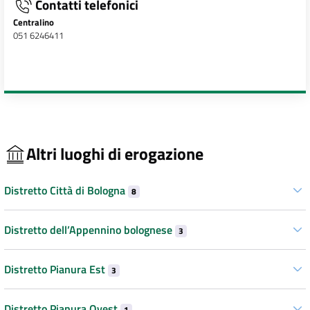
Contatti telefonici
Centralino
051 6246411
Altri luoghi di erogazione
Distretto Città di Bologna
8
Distretto dell’Appennino bolognese
3
Distretto Pianura Est
3
Distretto Pianura Ovest
1