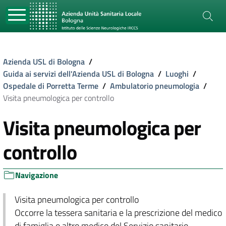
Azienda USL di Bologna
/
Guida ai servizi dell'Azienda USL di Bologna
/
Luoghi
/
Ospedale di Porretta Terme
/
Ambulatorio pneumologia
/
Visita pneumologica per controllo
Visita pneumologica per
controllo
Navigazione
Visita pneumologica per controllo
Occorre la tessera sanitaria e la prescrizione del medico
di famiglia o altro medico del Servizio sanitario