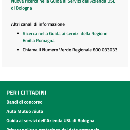
Nuova ricerca nella Guida ai Servizi dell'Azienda USL
di Bologna
Altri canali di informazione
Ricerca nella Guida ai servizi della Regione
Emilia Romagna
Chiama il Numero Verde Regionale 800 033033
PER I CITTADINI
Bandi di concorso
Auto Mutuo Aiuto
Guida ai servizi dell'Azienda USL di Bologna
Privacy policy e protezione del dato personale