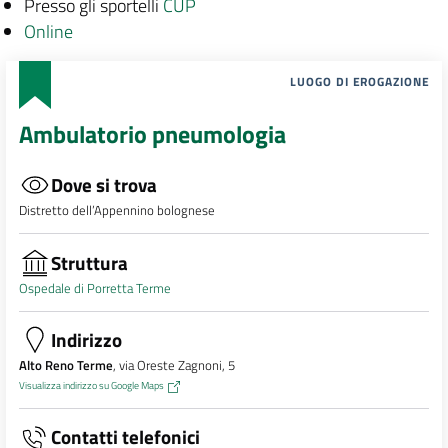
Presso gli sportelli
CUP
Online
LUOGO DI EROGAZIONE
Ambulatorio pneumologia
Dove si trova
Distretto dell’Appennino bolognese
Struttura
Ospedale di Porretta Terme
Indirizzo
Alto Reno Terme
, via Oreste Zagnoni, 5
Visualizza indirizzo su Google Maps
Contatti telefonici