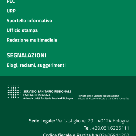
PEC
URP
Sportello informativo
Ufficio stampa
Redazione multimediale
SEGNALAZIONI
Elogi, reclami, suggerimenti
Sede Legale:
Via Castiglione, 29 - 40124 Bologna
Tel.
+39.051.6225111
Codice fiscale e Partita Iva
02406911202