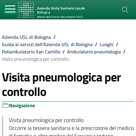
Azienda USL di Bologna
/
Guida ai servizi dell'Azienda USL di Bologna
/
Luoghi
/
Poliambulatorio San Camillo
/
Ambulatorio pneumologia
/
Visita pneumologica per controllo
Visita pneumologica per
controllo
Navigazione
Visita pneumologica per controllo
Occorre la tessera sanitaria e la prescrizione del medico
di famiglia o altro medico del Servizio sanitario