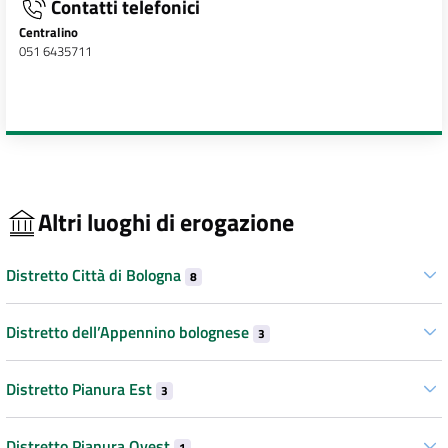
Contatti telefonici
Centralino
051 6435711
Altri luoghi di erogazione
Distretto Città di Bologna
8
Distretto dell’Appennino bolognese
3
Distretto Pianura Est
3
Distretto Pianura Ovest
1