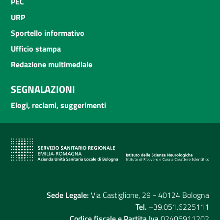
PEC
URP
Sportello informativo
Ufficio stampa
Redazione multimediale
SEGNALAZIONI
Elogi, reclami, suggerimenti
Sede Legale:
Via Castiglione, 29 - 40124 Bologna
Tel.
+39.051.6225111
Codice fiscale e Partita Iva
02406911202