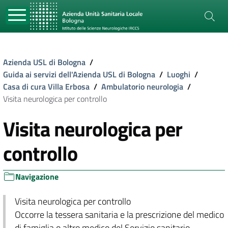
Azienda USL di Bologna
/
Guida ai servizi dell'Azienda USL di Bologna
/
Luoghi
/
Casa di cura Villa Erbosa
/
Ambulatorio neurologia
/
Visita neurologica per controllo
Visita neurologica per
controllo
Navigazione
Visita neurologica per controllo
Occorre la tessera sanitaria e la prescrizione del medico
di famiglia o altro medico del Servizio sanitario