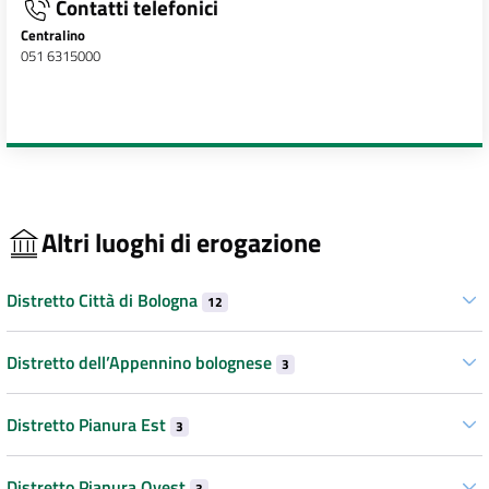
Contatti telefonici
Centralino
051 6315000
Altri luoghi di erogazione
Distretto Città di Bologna
12
Distretto dell’Appennino bolognese
3
Distretto Pianura Est
3
Distretto Pianura Ovest
3