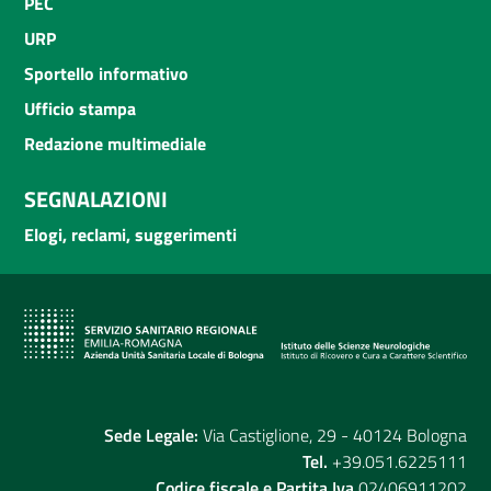
PEC
URP
Sportello informativo
Ufficio stampa
Redazione multimediale
SEGNALAZIONI
Elogi, reclami, suggerimenti
Sede Legale:
Via Castiglione, 29 - 40124 Bologna
Tel.
+39.051.6225111
Codice fiscale e Partita Iva
02406911202