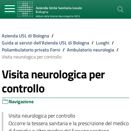
Azienda USL di Bologna
/
Guida ai servizi dell'Azienda USL di Bologna
/
Luoghi
/
Poliambulatorio privato Forni
/
Ambulatorio neurologia
/
Visita neurologica per controllo
Visita neurologica per
controllo
Navigazione
Visita neurologica per controllo
Occorre la tessera sanitaria e la prescrizione del medico
di famiglia o altro medico del Servizio sanitario