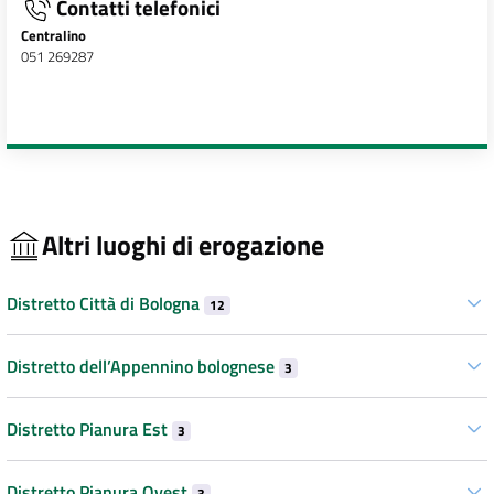
Contatti telefonici
Centralino
051 269287
Altri luoghi di erogazione
Distretto Città di Bologna
12
Distretto dell’Appennino bolognese
3
Distretto Pianura Est
3
Distretto Pianura Ovest
3