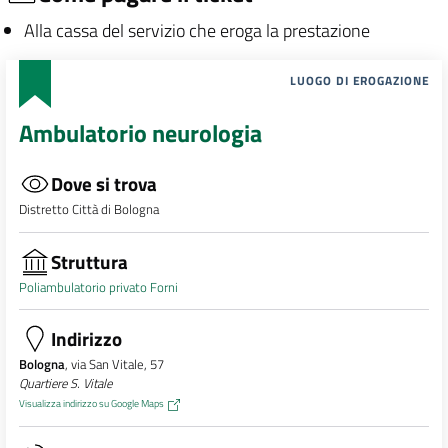
Alla cassa del servizio che eroga la prestazione
LUOGO DI EROGAZIONE
Ambulatorio neurologia
Dove si trova
Distretto Città di Bologna
Struttura
Poliambulatorio privato Forni
Indirizzo
Bologna
, via San Vitale, 57
Quartiere S. Vitale
Visualizza indirizzo su Google Maps