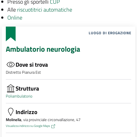
Presso gli sportelli
CUP
Alle
riscuotitrici automatiche
Online
LUOGO DI EROGAZIONE
Ambulatorio neurologia
Dove si trova
Distretto Pianura Est
Struttura
Poliambulatorio
Indirizzo
Molinella
, via provinciale circonvallazione, 47
Visualizza indirizzo su Google Maps