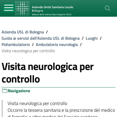
Azienda USL di Bologna
/
Guida ai servizi dell'Azienda USL di Bologna
/
Luoghi
/
Poliambulatorio
/
Ambulatorio neurologia
/
Visita neurologica per controllo
Visita neurologica per
controllo
Navigazione
Visita neurologica per controllo
Occorre la tessera sanitaria e la prescrizione del medico
di famiglia o altro medico del Servizio sanitario