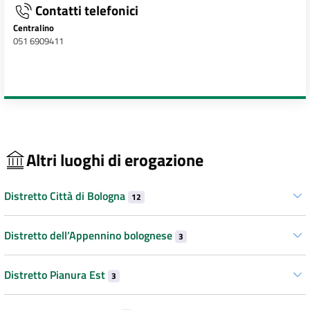
Contatti telefonici
Centralino
051 6909411
Altri luoghi di erogazione
Distretto Città di Bologna
12
Distretto dell’Appennino bolognese
3
Distretto Pianura Est
3