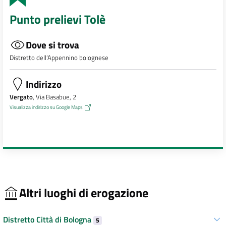
Punto prelievi Tolè
Dove si trova
Distretto dell’Appennino bolognese
Indirizzo
Vergato
, Via Basabue, 2
Visualizza indirizzo su Google Maps
Altri luoghi di erogazione
Distretto Città di Bologna
5