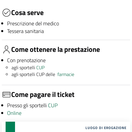
Cosa serve
Prescrizione del medico
Tessera sanitaria
Come ottenere la prestazione
Con prenotazione
agli sportelli
CUP
agli sportelli CUP delle
farmacie
Come pagare il ticket
Presso gli sportelli
CUP
Online
LUOGO DI EROGAZIONE