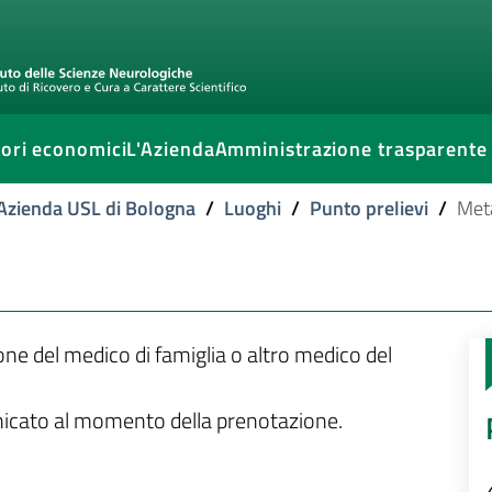
ori economici
L'Azienda
Amministrazione trasparente
l'Azienda USL di Bologna
/
Luoghi
/
Punto prelievi
/
Meta
ione del medico di famiglia o altro medico del
unicato al momento della prenotazione.