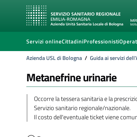
Servizi online
Cittadini
Professionisti
Operat
Azienda USL di Bologna
/
Guida ai servizi del
Metanefrine urinarie
Occorre la tessera sanitaria e la prescriz
Servizio sanitario regionale/nazionale.
Il costo dell'eventuale ticket viene com