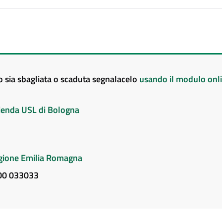
to sia sbagliata o scaduta segnalacelo
usando il modulo onl
Azienda USL di Bologna
Regione Emilia Romagna
800 033033