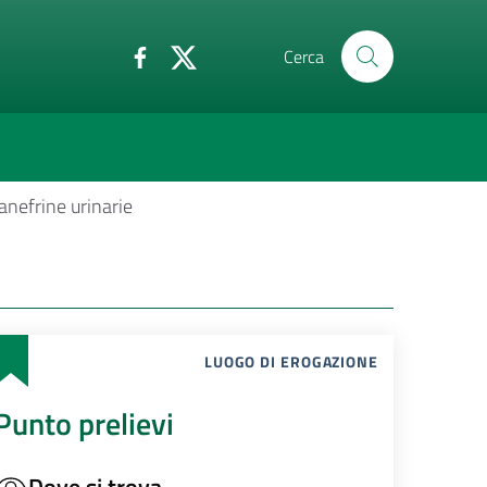
Cerca
nefrine urinarie
LUOGO DI EROGAZIONE
Punto prelievi
Dove si trova