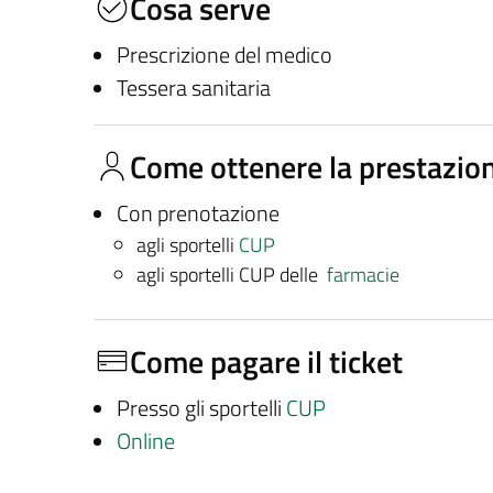
Cosa serve
Prescrizione del medico
Tessera sanitaria
Come ottenere la prestazio
Con prenotazione
agli sportelli
CUP
agli sportelli CUP delle
farmacie
Come pagare il ticket
Presso gli sportelli
CUP
Online