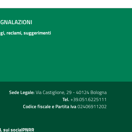
EGNALAZIONI
ogi, reclami, suggerimenti
Sede Legale:
Via Castiglione, 29 - 40124 Bologna
Tel.
+39.051.6225111
Codice fiscale e Partita Iva
02406911202
L sui social
PNRR