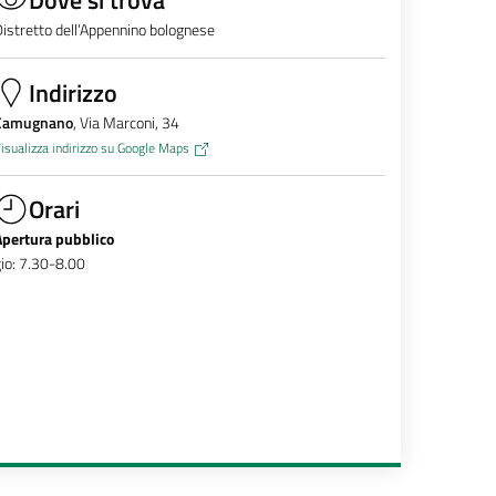
istretto dell’Appennino bolognese
Indirizzo
Camugnano
, Via Marconi, 34
isualizza indirizzo su Google Maps
Orari
Apertura pubblico
io: 7.30-8.00