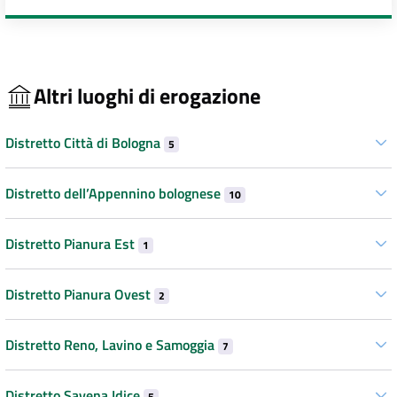
Altri luoghi di erogazione
Distretto Città di Bologna
5
Distretto dell’Appennino bolognese
10
Distretto Pianura Est
1
Distretto Pianura Ovest
2
Distretto Reno, Lavino e Samoggia
7
Distretto Savena Idice
5