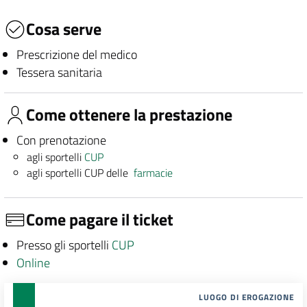
Cosa serve
Prescrizione del medico
Tessera sanitaria
Come ottenere la prestazione
Con prenotazione
agli sportelli
CUP
agli sportelli CUP delle
farmacie
Come pagare il ticket
Presso gli sportelli
CUP
Online
LUOGO DI EROGAZIONE