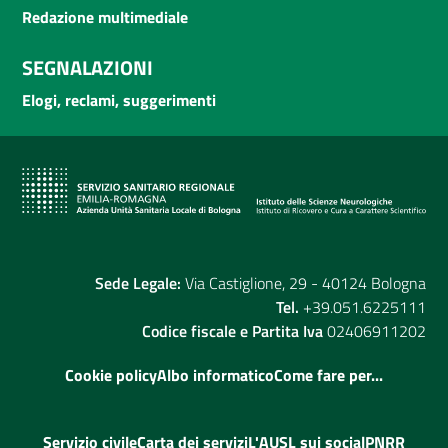
Redazione multimediale
SEGNALAZIONI
Elogi, reclami, suggerimenti
Sede Legale:
Via Castiglione, 29 - 40124 Bologna
Tel.
+39.051.6225111
Codice fiscale e Partita Iva
02406911202
Cookie policy
Albo informatico
Come fare per...
Servizio civile
Carta dei servizi
L'AUSL sui social
PNRR