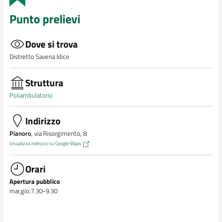
Punto prelievi
Dove si trova
Distretto Savena Idice
Struttura
Poliambulatorio
Indirizzo
Pianoro
, via Risorgimento, 8
Visualizza indirizzo su Google Maps
Orari
Apertura pubblico
mar,gio:7.30-9.30