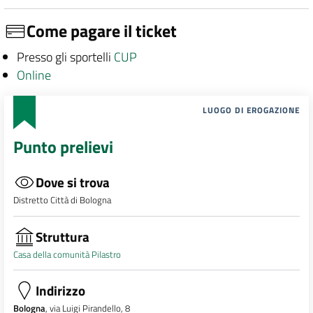
Come pagare il ticket
Presso gli sportelli
CUP
Online
LUOGO DI EROGAZIONE
Punto prelievi
Dove si trova
Distretto Città di Bologna
Struttura
Casa della comunità Pilastro
Indirizzo
Bologna
, via Luigi Pirandello, 8