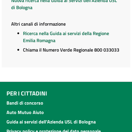
Nuova ricerca nella Guida ai Servizi dell'Azienda USL
di Bologna
Altri canali di informazione
Ricerca nella Guida ai servizi della Regione
Emilia Romagna
Chiama il Numero Verde Regionale 800 033033
PER I CITTADINI
Bandi di concorso
Auto Mutuo Aiuto
Guida ai servizi dell'Azienda USL di Bologna
Privacy policy e protezione del dato personale