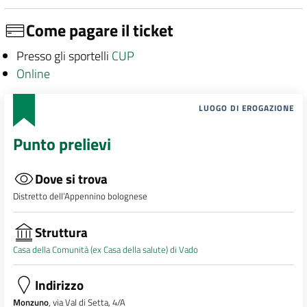
Come pagare il ticket
Presso gli sportelli
CUP
Online
LUOGO DI EROGAZIONE
Punto prelievi
Dove si trova
Distretto dell’Appennino bolognese
Struttura
Casa della Comunità (ex Casa della salute) di Vado
Indirizzo
Monzuno
, via Val di Setta, 4/A