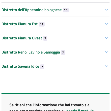
Distretto dell’Appennino bolognese
10
Distretto Pianura Est
11
Distretto Pianura Ovest
7
Distretto Reno, Lavino e Samoggia
7
Distretto Savena Idice
7
Se ritieni che l'informazione che hai trovato sia
sbagliata o scaduta segnalacelo
usando il modulo