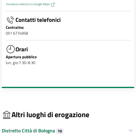
Visualizza indirizzo su Google Maps
Contatti telefonici
Centralino
051 6774958
Orari
Apertura pubblico
lun, gio:7.30-8.30
Altri luoghi di erogazione
Distretto Città di Bologna
10