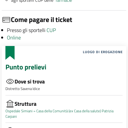
Come pagare il ticket
Presso gli sportelli
CUP
Online
LUOGO DI EROGAZIONE
Punto prelievi
Dove si trova
Distretto Savena Idice
Struttura
Ospedale Simiani »
Casa della Comunità (ex Casa della salute) Patrizia
Carpani