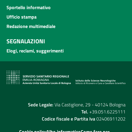
Sportello informativo
Ufficio stampa
Redazione multimediale
SEGNALAZIONI
Elogi, reclami, suggerimenti
Sede Legale:
Via Castiglione, 29 - 40124 Bologna
Tel.
+39.051.6225111
Codice fiscale e Partita Iva
02406911202
Cookie policy
Albo informatico
Come fare per...