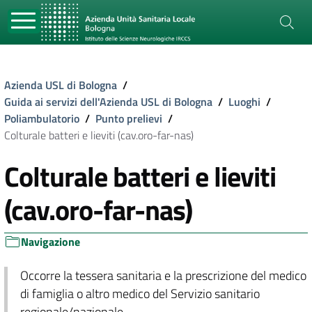
Azienda USL di Bologna
/
Guida ai servizi dell'Azienda USL di Bologna
/
Luoghi
/
Poliambulatorio
/
Punto prelievi
/
Colturale batteri e lieviti (cav.oro-far-nas)
Colturale batteri e lieviti
(cav.oro-far-nas)
Navigazione
Occorre la tessera sanitaria e la prescrizione del medico
di famiglia o altro medico del Servizio sanitario
regionale/nazionale.