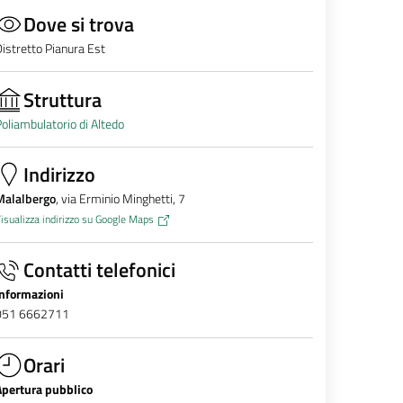
Dove si trova
istretto Pianura Est
Struttura
oliambulatorio di Altedo
Indirizzo
Malalbergo
, via Erminio Minghetti, 7
isualizza indirizzo su Google Maps
Contatti telefonici
Informazioni
051 6662711
Orari
Apertura pubblico