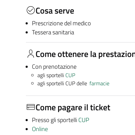
Cosa serve
Prescrizione del medico
Tessera sanitaria
Come ottenere la prestazio
Con prenotazione
agli sportelli
CUP
agli sportelli CUP delle
farmacie
Come pagare il ticket
Presso gli sportelli
CUP
Online