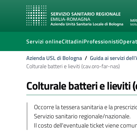
Servizi online
Cittadini
Professionisti
Operat
Azienda USL di Bologna
/
Guida ai servizi del
Colturale batteri e lieviti (cav.oro-far-nas)
Colturale batteri e lieviti
Occorre la tessera sanitaria e la prescriz
Servizio sanitario regionale/nazionale.
Il costo dell'eventuale ticket viene com