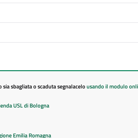
to sia sbagliata o scaduta segnalacelo
usando il modulo onl
Azienda USL di Bologna
Regione Emilia Romagna