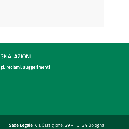
EGNALAZIONI
ogi, reclami, suggerimenti
Sede Legale:
Via Castiglione, 29 - 40124 Bologna