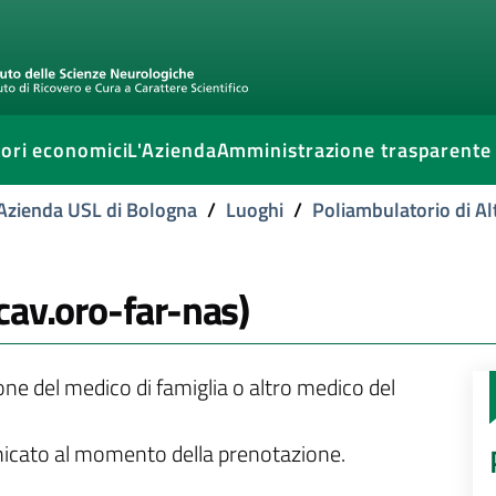
ori economici
L'Azienda
Amministrazione trasparente
l'Azienda USL di Bologna
/
Luoghi
/
Poliambulatorio di A
 (cav.oro-far-nas)
ione del medico di famiglia o altro medico del
unicato al momento della prenotazione.