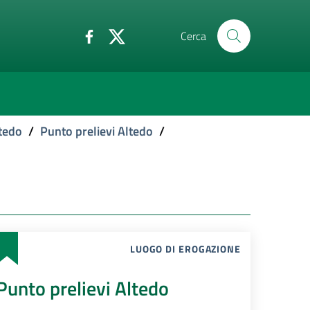
Cerca
ltedo
/
Punto prelievi Altedo
/
LUOGO DI EROGAZIONE
Punto prelievi Altedo