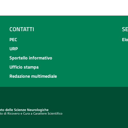
CONTATTI
S
PEC
El
URP
Sportello informativo
Ufficio stampa
Redazione multimediale