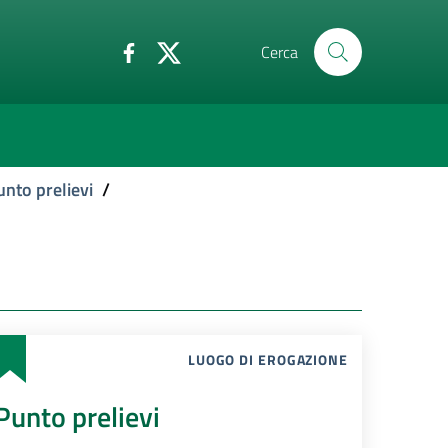
Cerca
unto prelievi
/
LUOGO DI EROGAZIONE
Punto prelievi