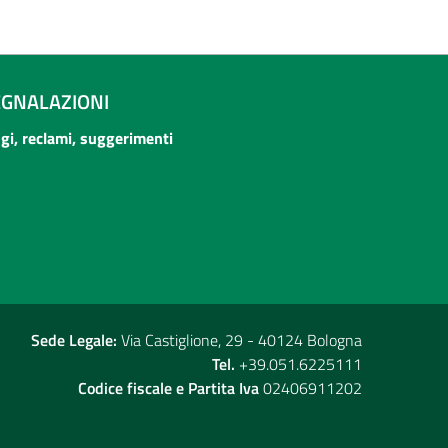
EGNALAZIONI
ogi, reclami, suggerimenti
Sede Legale:
Via Castiglione, 29 - 40124 Bologna
Tel.
+39.051.6225111
Codice fiscale e Partita Iva
02406911202