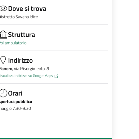
Dove si trova
istretto Savena Idice
Struttura
oliambulatorio
Indirizzo
Pianoro
, via Risorgimento, 8
isualizza indirizzo su Google Maps
Orari
Apertura pubblico
ar,gio:7.30-9.30