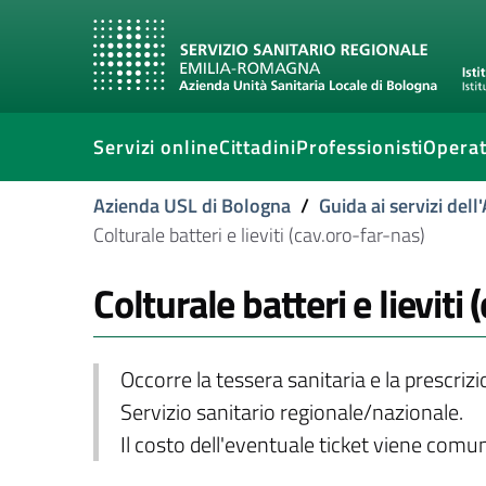
Servizi online
Cittadini
Professionisti
Operat
Azienda USL di Bologna
/
Guida ai servizi del
Colturale batteri e lieviti (cav.oro-far-nas)
Colturale batteri e lieviti
Occorre la tessera sanitaria e la prescriz
Servizio sanitario regionale/nazionale.
Il costo dell'eventuale ticket viene com