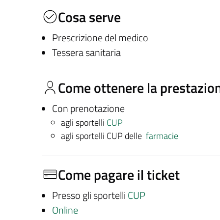
Cosa serve
Prescrizione del medico
Tessera sanitaria
Come ottenere la prestazio
Con prenotazione
agli sportelli
CUP
agli sportelli CUP delle
farmacie
Come pagare il ticket
Presso gli sportelli
CUP
Online