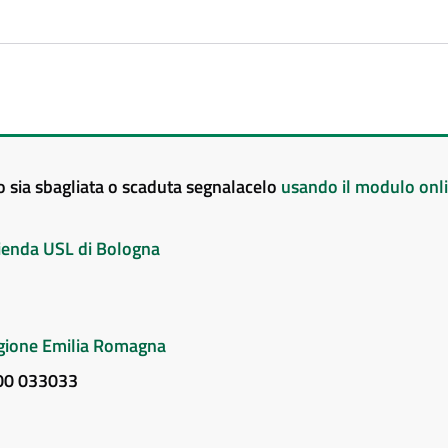
to sia sbagliata o scaduta segnalacelo
usando il modulo onl
Azienda USL di Bologna
Regione Emilia Romagna
800 033033