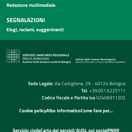
Redazione multimediale
SEGNALAZIONI
Elogi, reclami, suggerimenti
Sede Legale:
Via Castiglione, 29 - 40124 Bologna
Tel.
+39.051.6225111
Codice fiscale e Partita Iva
02406911202
Cookie policy
Albo informatico
Come fare per...
Servizio civile
Carta dei servizi
L'AUSL sui social
PNRR