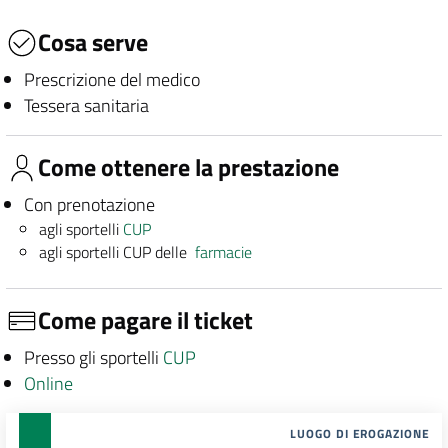
Cosa serve
Prescrizione del medico
Tessera sanitaria
Come ottenere la prestazione
Con prenotazione
agli sportelli
CUP
agli sportelli CUP delle
farmacie
Come pagare il ticket
Presso gli sportelli
CUP
Online
LUOGO DI EROGAZIONE