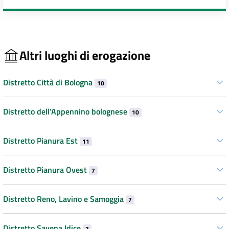
Altri luoghi di erogazione
Distretto Città di Bologna
10
Distretto dell’Appennino bolognese
10
Distretto Pianura Est
11
Distretto Pianura Ovest
7
Distretto Reno, Lavino e Samoggia
7
Distretto Savena Idice
7