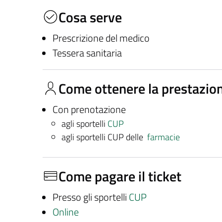
Cosa serve
Prescrizione del medico
Tessera sanitaria
Come ottenere la prestazio
Con prenotazione
agli sportelli
CUP
agli sportelli CUP delle
farmacie
Come pagare il ticket
Presso gli sportelli
CUP
Online