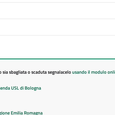
to sia sbagliata o scaduta segnalacelo
usando il modulo onl
Azienda USL di Bologna
Regione Emilia Romagna