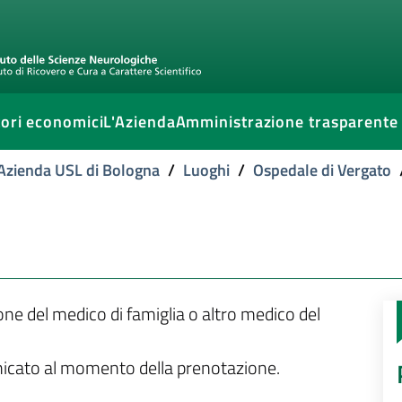
ori economici
L'Azienda
Amministrazione trasparente
l'Azienda USL di Bologna
/
Luoghi
/
Ospedale di Vergato
ione del medico di famiglia o altro medico del
unicato al momento della prenotazione.