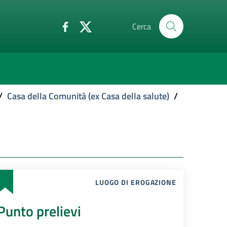
Cerca
/
Casa della Comunità (ex Casa della salute)
/
LUOGO DI EROGAZIONE
Punto prelievi