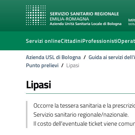
Servizi online
Cittadini
Professionisti
Operat
Azienda USL di Bologna
/
Guida ai servizi del
Punto prelievi
/
Lipasi
Lipasi
Occorre la tessera sanitaria e la prescriz
Servizio sanitario regionale/nazionale.
Il costo dell'eventuale ticket viene com