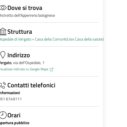
Dove si trova
istretto dell’Appennino bolognese
Struttura
spedale di Vergato »
Casa della Comunità (ex Casa della salute)
Indirizzo
Vergato
, via dell'Ospedale, 1
isualizza indirizzo su Google Maps
Contatti telefonici
Informazioni
051 6749111
Orari
Apertura pubblico