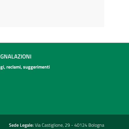
EGNALAZIONI
ogi, reclami, suggerimenti
Sede Legale:
Via Castiglione, 29 - 40124 Bologna