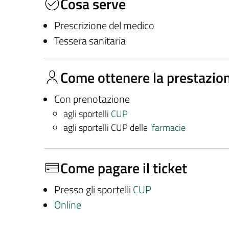
Cosa serve
Prescrizione del medico
Tessera sanitaria
Come ottenere la prestazio
Con prenotazione
agli sportelli
CUP
agli sportelli CUP delle
farmacie
Come pagare il ticket
Presso gli sportelli
CUP
Online