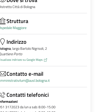
istretto Città di Bologna
Struttura
Ospedale Maggiore
Indirizzo
Bologna
, largo Bartolo Nigrisoli, 2
Quartiere Porto
isualizza indirizzo su Google Maps
Contatto e-mail
mministrativilum@ausl.bologna.it
Contatti telefonici
Informazioni
051 3172023 da lun a sab: 8.00-15.00