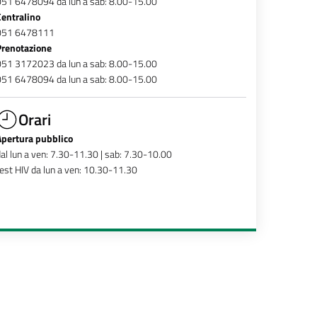
051 6478094 da lun a sab: 8.00-15.00
Centralino
051 6478111
Prenotazione
051 3172023 da lun a sab: 8.00-15.00
051 6478094 da lun a sab: 8.00-15.00
Orari
Apertura pubblico
al lun a ven: 7.30-11.30 | sab: 7.30-10.00
est HIV da lun a ven: 10.30-11.30