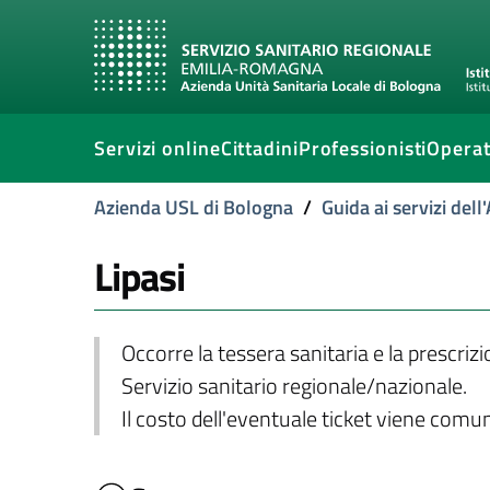
Servizi online
Cittadini
Professionisti
Operat
Azienda USL di Bologna
/
Guida ai servizi del
Lipasi
Occorre la tessera sanitaria e la prescriz
Servizio sanitario regionale/nazionale.
Il costo dell'eventuale ticket viene com