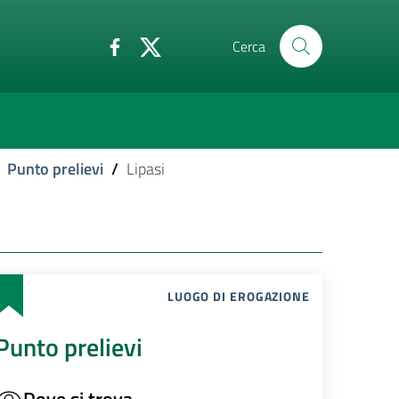
Cerca
Punto prelievi
/
Lipasi
LUOGO DI EROGAZIONE
Punto prelievi
Dove si trova