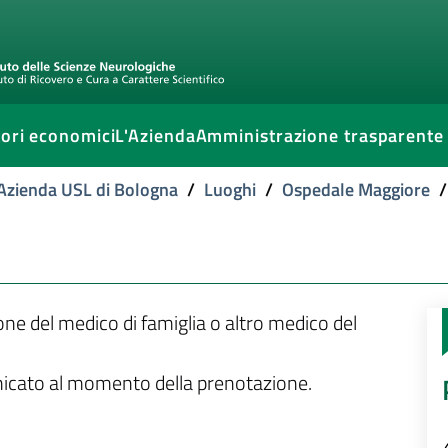
ori economici
L'Azienda
Amministrazione trasparente
l'Azienda USL di Bologna
/
Luoghi
/
Ospedale Maggiore
/
ione del medico di famiglia o altro medico del
unicato al momento della prenotazione.