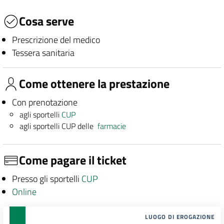
Cosa serve
Prescrizione del medico
Tessera sanitaria
Come ottenere la prestazione
Con prenotazione
agli sportelli
CUP
agli sportelli CUP delle
farmacie
Come pagare il ticket
Presso gli sportelli
CUP
Online
LUOGO DI EROGAZIONE