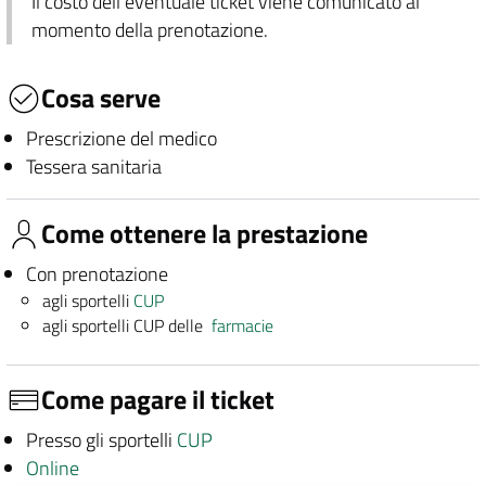
Il costo dell'eventuale ticket viene comunicato al
momento della prenotazione.
Cosa serve
Prescrizione del medico
Tessera sanitaria
Come ottenere la prestazione
Con prenotazione
agli sportelli
CUP
agli sportelli CUP delle
farmacie
Come pagare il ticket
Presso gli sportelli
CUP
Online