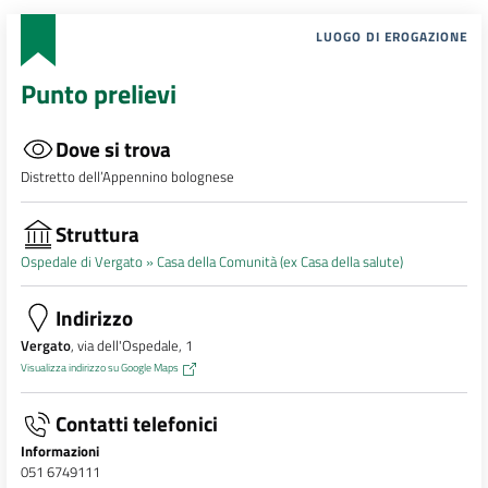
LUOGO DI EROGAZIONE
Punto prelievi
Dove si trova
Distretto dell’Appennino bolognese
Struttura
Ospedale di Vergato »
Casa della Comunità (ex Casa della salute)
Indirizzo
Vergato
, via dell'Ospedale, 1
Visualizza indirizzo su Google Maps
Contatti telefonici
Informazioni
051 6749111