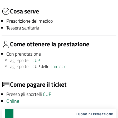
Cosa serve
Prescrizione del medico
Tessera sanitaria
Come ottenere la prestazione
Con prenotazione
agli sportelli
CUP
agli sportelli CUP delle
farmacie
Come pagare il ticket
Presso gli sportelli
CUP
Online
LUOGO DI EROGAZIONE