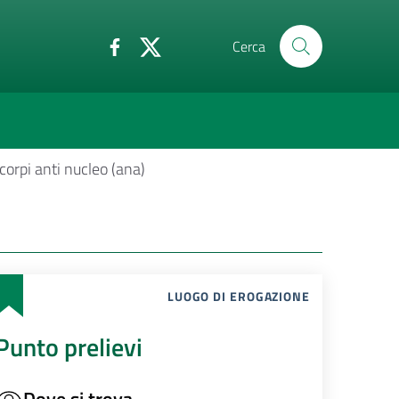
Cerca
corpi anti nucleo (ana)
LUOGO DI EROGAZIONE
Punto prelievi
Dove si trova