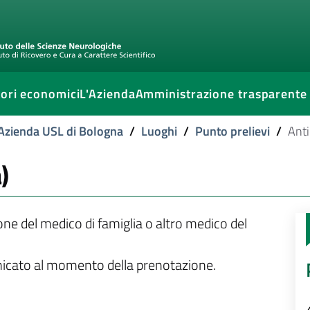
ori economici
L'Azienda
Amministrazione trasparente
l'Azienda USL di Bologna
/
Luoghi
/
Punto prelievi
/
Anti
)
ione del medico di famiglia o altro medico del
unicato al momento della prenotazione.