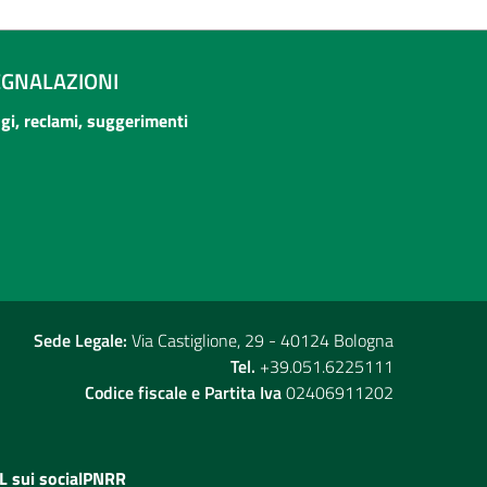
EGNALAZIONI
ogi, reclami, suggerimenti
Sede Legale:
Via Castiglione, 29 - 40124 Bologna
Tel.
+39.051.6225111
Codice fiscale e Partita Iva
02406911202
L sui social
PNRR