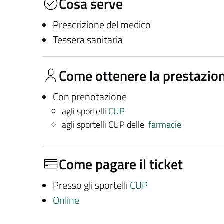
Cosa serve
Prescrizione del medico
Tessera sanitaria
Come ottenere la prestazio
Con prenotazione
agli sportelli
CUP
agli sportelli CUP delle
farmacie
Come pagare il ticket
Presso gli sportelli
CUP
Online