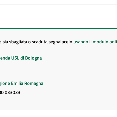
to sia sbagliata o scaduta segnalacelo
usando il modulo onl
Azienda USL di Bologna
Regione Emilia Romagna
800 033033