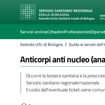
Servizi online
Cittadini
Professionisti
Operat
Azienda USL di Bologna
/
Guida ai servizi del
Anticorpi anti nucleo (ana
Occorre la tessera sanitaria e la prescriz
Servizio sanitario regionale/nazionale.
Il costo dell'eventuale ticket viene com