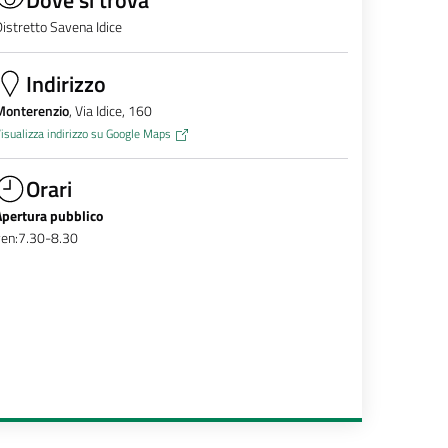
istretto Savena Idice
Indirizzo
Monterenzio
, Via Idice, 160
isualizza indirizzo su Google Maps
Orari
Apertura pubblico
ven:7.30-8.30